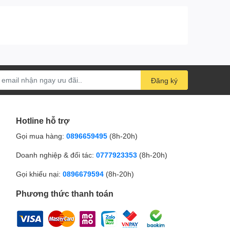
Đăng ký
Hotline hỗ trợ
Gọi mua hàng:
0896659495
(8h-20h)
Doanh nghiệp & đối tác:
0777923353
(8h-20h)
Gọi khiếu nại:
0896679594
(8h-20h)
Phương thức thanh toán