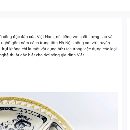
 công độc đáo của Việt Nam, nổi tiếng với chất lượng cao và
g nghề gốm nằm cách trung tâm Hà Nội không xa, với truyền
 bụi
không chỉ là một vật dụng hữu ích trong việc đựng các loại
ghệ thuật đặc biệt cho đời sống gia đình Việt.