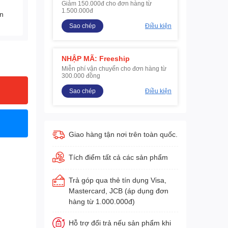
Giảm 150.000đ cho đơn hàng từ
1.500.000đ
ện
Sao chép
Điều kiện
NHẬP MÃ: Freeship
Miễn phí vận chuyển cho đơn hàng từ
300.000 đồng
Sao chép
Điều kiện
Giao hàng tận nơi trên toàn quốc.
Tích điểm tất cả các sản phẩm
Trả góp qua thẻ tín dụng Visa,
Mastercard, JCB (áp dụng đơn
hàng từ 1.000.000đ)
Hỗ trợ đổi trả nếu sản phẩm khi