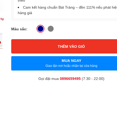
theo
Cam kết hàng chuẩn Bát Tràng – đền 111% nếu phát hi
hàng giả
Màu sắc:
THÊM VÀO GIỎ
MUA NGAY
Giao tận nơi hoặc nhận tại cửa hàng
Gọi đặt mua
0896659495
(7:30 - 22:00)