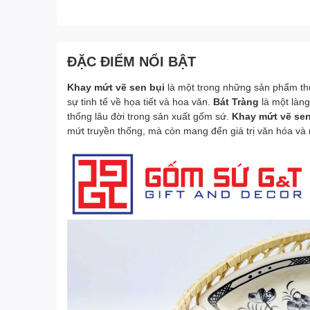
ĐẶC ĐIỂM NỔI BẬT
Khay mứt vẽ sen bụi
là một trong những sản phẩm thủ
sự tinh tế về họa tiết và hoa văn.
Bát Tràng
là một làn
thống lâu đời trong sản xuất gốm sứ.
Khay mứt vẽ sen
mứt truyền thống, mà còn mang đến giá trị văn hóa và n