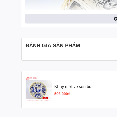
ĐÁNH GIÁ SẢN PHẨM
Khay mứt vẽ sen bụi
506.000₫