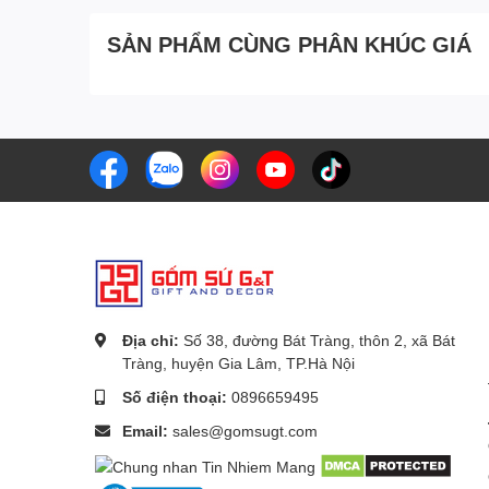
SẢN PHẨM CÙNG PHÂN KHÚC GIÁ
Địa chỉ:
Số 38, đường Bát Tràng, thôn 2, xã Bát
Tràng, huyện Gia Lâm, TP.Hà Nội
Số điện thoại:
0896659495
Email:
sales@gomsugt.com