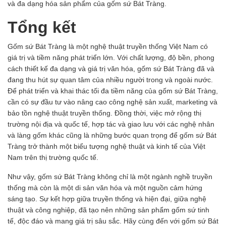
và đa dạng hóa sản phẩm của gốm sứ Bát Tràng.
Tổng kết
Gốm sứ Bát Tràng
là một nghệ thuật truyền thống Việt Nam có
giá trị và tiềm năng phát triển lớn. Với chất lượng, độ bền, phong
cách thiết kế đa dạng và giá trị văn hóa, gốm sứ Bát Tràng đã và
đang thu hút sự quan tâm của nhiều người trong và ngoài nước.
Để phát triển và khai thác tối đa tiềm năng của
gốm sứ Bát Tràng
,
cần có sự đầu tư vào nâng cao công nghệ sản xuất, marketing và
bảo tồn nghệ thuật truyền thống. Đồng thời, việc mở rộng thị
trường nội địa và quốc tế, hợp tác và giao lưu với các nghệ nhân
và làng gốm khác cũng là những bước quan trọng để gốm sứ Bát
Tràng trở thành một biểu tượng nghệ thuật và kinh tế của Việt
Nam trên thị trường quốc tế.
Như vậy,
gốm sứ Bát Tràng
không chỉ là một ngành nghề truyền
thống mà còn là một di sản văn hóa và một nguồn cảm hứng
sáng tạo. Sự kết hợp giữa truyền thống và hiện đại, giữa nghệ
thuật và công nghiệp, đã tạo nên những sản phẩm gốm sứ tinh
tế, độc đáo và mang giá trị sâu sắc. Hãy cùng đến với gốm sứ Bát