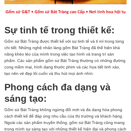
Sự tinh tế trong thiết kế:
Gốm sứ Bát Tràng được thiết kế với sự tinh tế và tỉ mỉ trong từng
chi tiết. Những nghệ nhân làng gốm Bát Tràng đã thể hiện khả
năng khéo léo của mình trong việc tạo hình và trang trí sản
phẩm. Các sản phẩm gốm sứ Bát Tràng thường có những đường
cong mềm mại, hình dạng thước phim và các họa tiết tinh xảo,
tạo nên vẻ đẹp lôi cuốn và thu hút mọi ánh nhìn.
Phong cách đa dạng và
sáng tạo:
Gốm sứ Bát Tràng
không ngừng đổi mới và đa dạng hóa phong
cách thiết kế để đáp ứng nhu cầu của thị trường và khách hàng.
Ngoài các sản phẩm truyền thống, gốm sứ Bát Tràng cũng mang
trong mình sự sáng tạo với những thiết kế hiện đại và phong cách