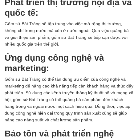
Phát triển thị trường nội địa và
quốc tế:
Gốm sứ Bát Tràng
sẽ tập trung vào việc mở rộng thị trường,
không chỉ trong nước mà còn ở nước ngoài. Qua việc quảng bá
và giới thiệu sản phẩm,
gốm sứ Bát Tràng
sẽ tiếp cận được với
nhiều quốc gia trên thế giới.
Ứng dụng công nghệ và
marketing:
Gốm sứ Bát Tràng
có thể tận dụng ưu điểm của công nghệ và
marketing để nâng cao khả năng tiếp cận khách hàng và thúc đẩy
phát triển. Sử dụng các kênh truyền thông kỹ thuật số và mạng xã
hội, gốm sứ Bát Tràng có thể quảng bá sản phẩm đến khách
hàng trong và ngoài nước một cách hiệu quả. Đồng thời, việc áp
dụng công nghệ hiện đại trong quy trình sản xuất cũng sẽ giúp
nâng cao năng suất và chất lượng sản phẩm.
Bảo tồn và phát triển nghệ