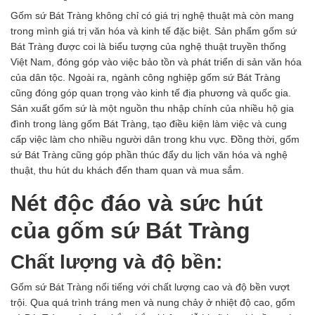
Gốm sứ Bát Tràng
không chỉ có giá trị nghệ thuật mà còn mang
trong mình giá trị văn hóa và kinh tế đặc biệt. Sản phẩm gốm sứ
Bát Tràng được coi là biểu tượng của nghệ thuật truyền thống
Việt Nam, đóng góp vào việc bảo tồn và phát triển di sản văn hóa
của dân tộc. Ngoài ra, ngành công nghiệp gốm sứ Bát Tràng
cũng đóng góp quan trọng vào kinh tế địa phương và quốc gia.
Sản xuất gốm sứ là một nguồn thu nhập chính của nhiều hộ gia
đình trong làng gốm Bát Tràng, tạo điều kiện làm việc và cung
cấp việc làm cho nhiều người dân trong khu vực. Đồng thời, gốm
sứ Bát Tràng cũng góp phần thúc đẩy du lịch văn hóa và nghệ
thuật, thu hút du khách đến tham quan và mua sắm.
Nét độc đáo và sức hút
của gốm sứ Bát Tràng
Chất lượng và độ bền:
Gốm sứ Bát Tràng nổi tiếng với chất lượng cao và độ bền vượt
trội. Qua quá trình tráng men và nung chảy ở nhiệt độ cao, gốm