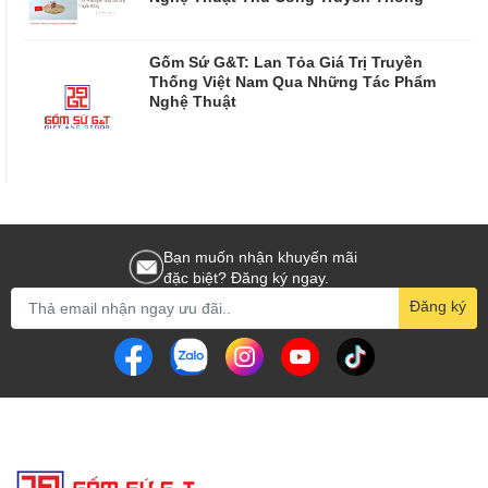
Gốm Sứ G&T: Lan Tỏa Giá Trị Truyền
Thống Việt Nam Qua Những Tác Phẩm
Nghệ Thuật
Bạn muốn nhận khuyến mãi
đặc biệt? Đăng ký ngay.
Đăng ký