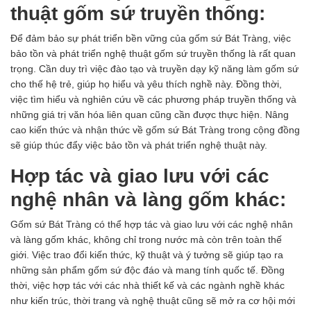
thuật gốm sứ truyền thống:
Để đảm bảo sự phát triển bền vững của gốm sứ Bát Tràng, việc
bảo tồn và phát triển nghệ thuật gốm sứ truyền thống là rất quan
trọng. Cần duy trì việc đào tạo và truyền dạy kỹ năng làm gốm sứ
cho thế hệ trẻ, giúp họ hiểu và yêu thích nghề này. Đồng thời,
việc tìm hiểu và nghiên cứu về các phương pháp truyền thống và
những giá trị văn hóa liên quan cũng cần được thực hiện. Nâng
cao kiến thức và nhận thức về gốm sứ Bát Tràng trong cộng đồng
sẽ giúp thúc đẩy việc bảo tồn và phát triển nghệ thuật này.
Hợp tác và giao lưu với các
nghệ nhân và làng gốm khác:
Gốm sứ Bát Tràng
có thể hợp tác và giao lưu với các nghệ nhân
và làng gốm khác, không chỉ trong nước mà còn trên toàn thế
giới. Việc trao đổi kiến thức, kỹ thuật và ý tưởng sẽ giúp tạo ra
những sản phẩm gốm sứ độc đáo và mang tính quốc tế. Đồng
thời, việc hợp tác với các nhà thiết kế và các ngành nghề khác
như kiến trúc, thời trang và nghệ thuật cũng sẽ mở ra cơ hội mới