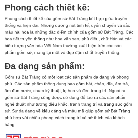
Phong cách thiết kế:
Phong cách thiết kế của gốm sứ Bát Tràng kết hợp giữa truyền
thống và hiện đại. Những đường nét tinh tế, uyển chuyển và sắc
màu hài hòa là những đặc điểm chính của gốm sứ Bát Tràng. Các
họa tiết truyền thống như hoa văn sen, phù điêu, chữ Hán và các
biểu tượng văn hóa Việt Nam thường xuất hiện trên các sản
phẩm gốm sứ, mang lại một vẻ đẹp đậm chất truyền thống.
Đa dạng sản phẩm:
Gốm sứ Bát Tràng
có một loạt các sản phẩm đa dạng và phong
phú. Các sản phẩm thông dụng bao gồm bát, chén, đĩa, ấm trà,
ấm đun nước, chum kỹ thuật, lọ hoa và đèn trang trí. Ngoài ra,
gốm sứ Bát Tràng cũng được sử dụng để tạo ra các sản phẩm
nghệ thuật như tượng điêu khắc, tranh trang trí và trang sức gốm
sứ. Sự đa dạng về kiểu dáng và mẫu mã giúp
gốm sứ Bát Tràng
phù hợp với nhiều phong cách trang trí và sở thích của khách
hàng.