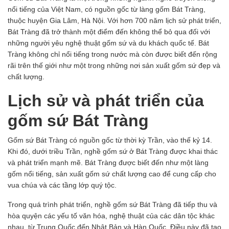
nổi tiếng của Việt Nam, có nguồn gốc từ làng gốm Bát Tràng,
thuộc huyện Gia Lâm, Hà Nội. Với hơn 700 năm lịch sử phát triển,
Bát Tràng
đã trở thành một điểm đến không thể bỏ qua đối với
những người yêu nghệ thuật gốm sứ và du khách quốc tế. Bát
Tràng không chỉ nổi tiếng trong nước mà còn được biết đến rộng
rãi trên thế giới như một trong những nơi sản xuất gốm sứ đẹp và
chất lượng.
Lịch sử và phát triển của
gốm sứ Bát Tràng
Gốm sứ Bát Tràng có nguồn gốc từ thời kỳ Trần, vào thế kỷ 14.
Khi đó, dưới triều Trần, nghề gốm sứ ở Bát Tràng được khai thác
và phát triển mạnh mẽ. Bát Tràng được biết đến như một làng
gốm nổi tiếng, sản xuất gốm sứ chất lượng cao để cung cấp cho
vua chúa và các tầng lớp quý tộc.
Trong quá trình phát triển, nghề gốm sứ Bát Tràng đã tiếp thu và
hòa quyện các yếu tố văn hóa, nghệ thuật của các dân tộc khác
nhau, từ Trung Quốc đến Nhật Bản và Hàn Quốc. Điều này đã tạo