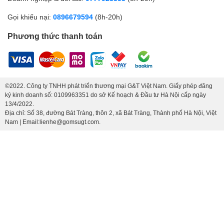
Gọi khiếu nại:
0896679594
(8h-20h)
Phương thức thanh toán
©2022. Công ty TNHH phát triển thương mại G&T Việt Nam. Giấy phép đăng
ký kinh doanh số: 0109963351 do sở Kế hoạch & Đầu tư Hà Nội cấp ngày
13/4/2022.
Địa chỉ: Số 38, đường Bát Tràng, thôn 2, xã Bát Tràng, Thành phố Hà Nội, Việt
Nam | Email:lienhe@gomsugt.com.