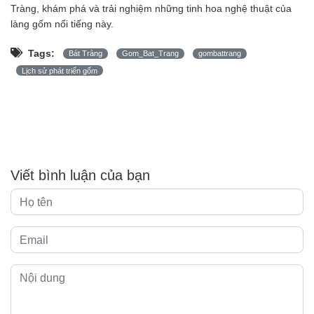
Tràng, khám phá và trải nghiệm những tinh hoa nghệ thuật của
làng gốm nổi tiếng này.
Tags:
Bát Tràng
Gom_Bat_Trang
gombattrang
Lịch sử phát triển gốm
Viết bình luận của bạn