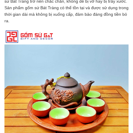
sứ Bát Tràng trở nên chắc chắn, không dễ bị vỡ hay bị trầy xước.
Sản phẩm gốm sứ Bát Tràng có thể tồn tại và được sử dụng trong
thời gian dài mà không bị xuống cấp, đảm bảo đáng đồng tiền bỏ
ra.