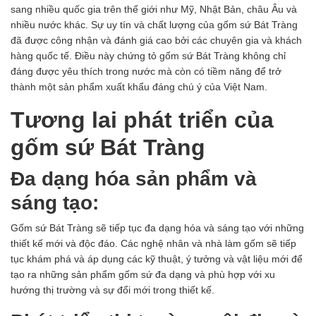
sang nhiều quốc gia trên thế giới như Mỹ, Nhật Bản, châu Âu và
nhiều nước khác. Sự uy tín và chất lượng của gốm sứ Bát Tràng
đã được công nhận và đánh giá cao bởi các chuyên gia và khách
hàng quốc tế. Điều này chứng tỏ gốm sứ Bát Tràng không chỉ
đáng được yêu thích trong nước mà còn có tiềm năng để trở
thành một sản phẩm xuất khẩu đáng chú ý của Việt Nam.
Tương lai phát triển của
gốm sứ Bát Tràng
Đa dạng hóa sản phẩm và
sáng tạo:
Gốm sứ Bát Tràng
sẽ tiếp tục đa dạng hóa và sáng tạo với những
thiết kế mới và độc đáo. Các nghệ nhân và nhà làm gốm sẽ tiếp
tục khám phá và áp dụng các kỹ thuật, ý tưởng và vật liệu mới để
tạo ra những sản phẩm gốm sứ đa dạng và phù hợp với xu
hướng thị trường và sự đổi mới trong thiết kế.