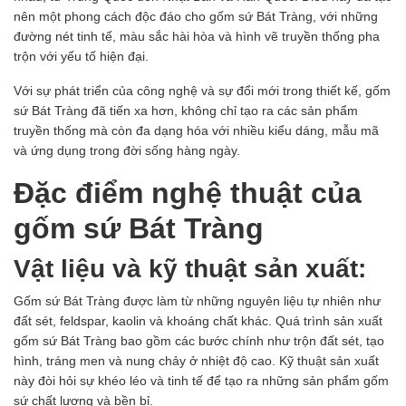
nên một phong cách độc đáo cho gốm sứ Bát Tràng, với những
đường nét tinh tế, màu sắc hài hòa và hình vẽ truyền thống pha
trộn với yếu tố hiện đại.
Với sự phát triển của công nghệ và sự đổi mới trong thiết kế, gốm
sứ Bát Tràng đã tiến xa hơn, không chỉ tạo ra các sản phẩm
truyền thống mà còn đa dạng hóa với nhiều kiểu dáng, mẫu mã
và ứng dụng trong đời sống hàng ngày.
Đặc điểm nghệ thuật của
gốm sứ Bát Tràng
Vật liệu và kỹ thuật sản xuất:
Gốm sứ Bát Tràng được làm từ những nguyên liệu tự nhiên như
đất sét, feldspar, kaolin và khoáng chất khác. Quá trình sản xuất
gốm sứ Bát Tràng bao gồm các bước chính như trộn đất sét, tạo
hình, tráng men và nung chảy ở nhiệt độ cao. Kỹ thuật sản xuất
này đòi hỏi sự khéo léo và tinh tế để tạo ra những sản phẩm gốm
sứ chất lượng và bền bỉ.