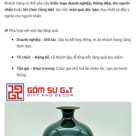
Khách hàng có thể yêu cầu
khắc logo doanh nghiệp, thông điệp, tên người
nhận
hoặc
lời chúc riêng biệt
, tạo nên
món quà độc bản
, duy nhất và đầy ý
nghĩa cho người nhận.
🎁 Phù hợp với mọi dịp tặng quà
Doanh nghiệp – Đối tác
: Dịp ký kết hợp đồng, tri ân khách hàng, tặng
lãnh đạo.
Tổ chức – Đảng bộ
: Lễ thành lập, lễ tổng kết, tặng quà lưu niệm.
Tân gia – Khai trương
: Chúc gia chủ hút tài chiêu lộc, vạn sự hanh
thông.