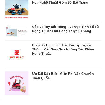
Hoa Nghệ Thuật Gốm Sứ Bát Tràng
Cốc Vẽ Tay Bát Tràng - Vẻ Đẹp Tinh Tế Từ
Nghệ Thuật Thủ Công Truyền Thống
Gốm Sứ G&T: Lan Tỏa Giá Trị Truyền
Thống Việt Nam Qua Những Tác Phẩm
Nghệ Thuật
Ưu Đãi Đặc Biệt: Miễn Phí Vận Chuyển
Toàn Quốc