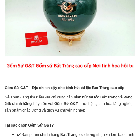
Gốm Sứ G&T – Địa chỉ tin cậy cho bình hút tài lộc Bát Tràng cao cấp
Nếu bạn đang tìm kiếm địa chỉ cung cấp
bình hút tài lộc Bát Tràng vẽ vàng
24k chính hãng
, hãy đến với
Gốm Sứ G&T
– nơi hội tụ tinh hoa làng nghề,
sản phẩm chất lượng và dịch vụ chuyên nghiệp.
Tại sao chọn Gốm Sứ G&T?
✔️ Sản phẩm
chính hãng Bát Tràng
, có chứng nhận và tem bảo hành.