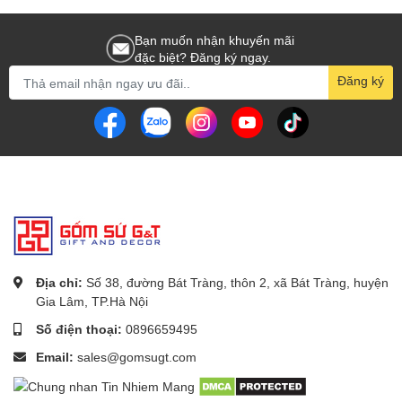
Bạn muốn nhận khuyến mãi
đặc biệt? Đăng ký ngay.
Đăng ký
Địa chỉ:
Số 38, đường Bát Tràng, thôn 2, xã Bát Tràng, huyện
Gia Lâm, TP.Hà Nội
Số điện thoại:
0896659495
Email:
sales@gomsugt.com