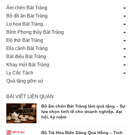
Ấm chén Bát Tràng
Bộ đồ ăn Bát Tràng
Lọ hoa Bát Tràng
Bình Phong thủy Bát Tràng
Đồ thờ Bát Tràng
Đĩa cảnh Bát Tràng
Bát điếu Bát Tràng
Khay mứt Bát Tràng
Ly Cốc Tách
Quà tặng gốm sứ
BÀI VIẾT LIÊN QUAN
Bộ ấm chén Bát Tràng làm quà tặng – Sự
lựa chọn tinh tế cho doanh nghiệp, đại
hội, kỷ niệm
Bộ Trà Hỏa Biến Dáng Quả Hồng – Tinh