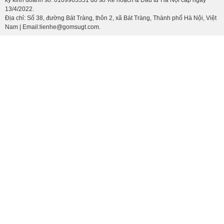
13/4/2022.
Địa chỉ: Số 38, đường Bát Tràng, thôn 2, xã Bát Tràng, Thành phố Hà Nội, Việt
Nam | Email:lienhe@gomsugt.com.