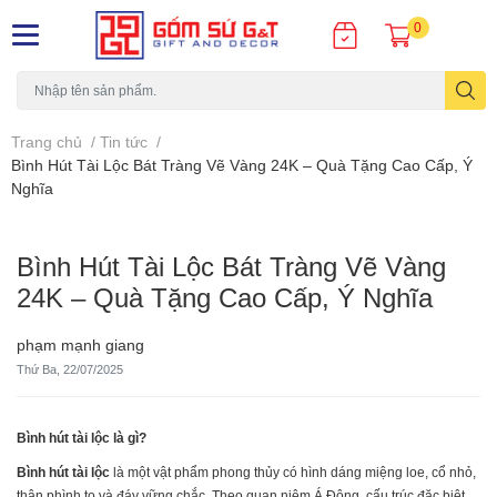
0
Trang chủ
/
Tin tức
/
Bình Hút Tài Lộc Bát Tràng Vẽ Vàng 24K – Quà Tặng Cao Cấp, Ý
Nghĩa
Bình Hút Tài Lộc Bát Tràng Vẽ Vàng
24K – Quà Tặng Cao Cấp, Ý Nghĩa
phạm mạnh giang
Thứ Ba, 22/07/2025
Bình hút tài lộc là gì?
Bình hút tài lộc
là một vật phẩm phong thủy có hình dáng miệng loe, cổ nhỏ,
thân phình to và đáy vững chắc. Theo quan niệm Á Đông, cấu trúc đặc biệt