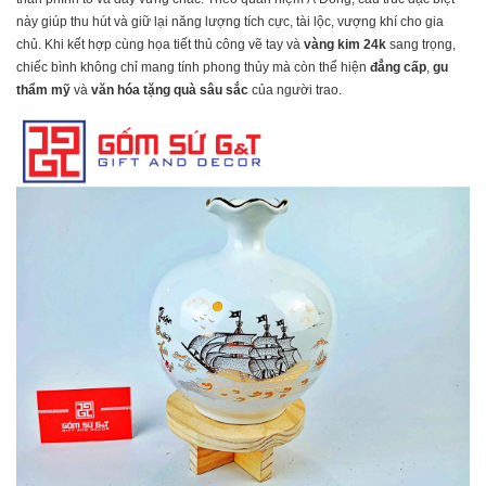
này giúp thu hút và giữ lại năng lượng tích cực, tài lộc, vượng khí cho gia
chủ. Khi kết hợp cùng họa tiết thủ công vẽ tay và
vàng kim 24k
sang trọng,
chiếc bình không chỉ mang tính phong thủy mà còn thể hiện
đẳng cấp
,
gu
thẩm mỹ
và
văn hóa tặng quà sâu sắc
của người trao.