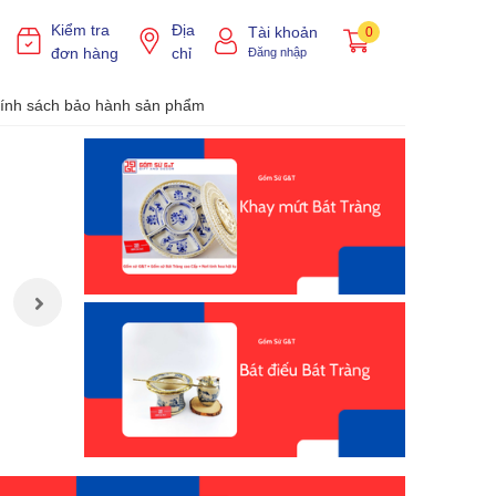
Kiểm tra
Địa
Tài khoản
0
đơn hàng
chỉ
Đăng nhập
ính sách bảo hành sản phẩm