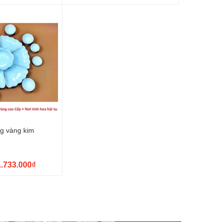
ng vàng kim
1.733.000₫