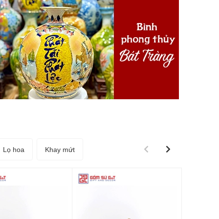
Lọ hoa
Khay mứt