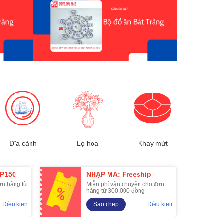
Đĩa cảnh
Lọ hoa
Khay mứt
P150
NHẬP MÃ: Freeship
ơn hàng từ
Miễn phí vận chuyển cho đơn
hàng từ 300.000 đồng
Điều kiện
Sao chép
Điều kiện