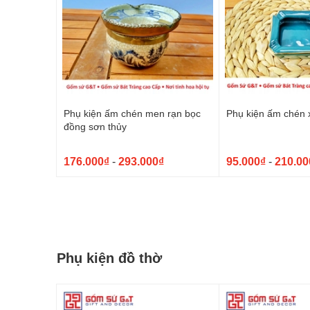
Phụ kiện ấm chén men rạn bọc
Phụ kiện ấm chén 
đồng sơn thủy
176.000₫
-
293.000₫
95.000₫
-
210.00
Phụ kiện đồ thờ