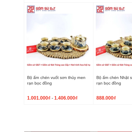
Bộ ấm chén vuốt sơn thủy men
Bộ ấm chén Nhật 
rạn bọc đồng
rạn bọc đồng
1.001.000₫
-
1.406.000₫
888.000₫