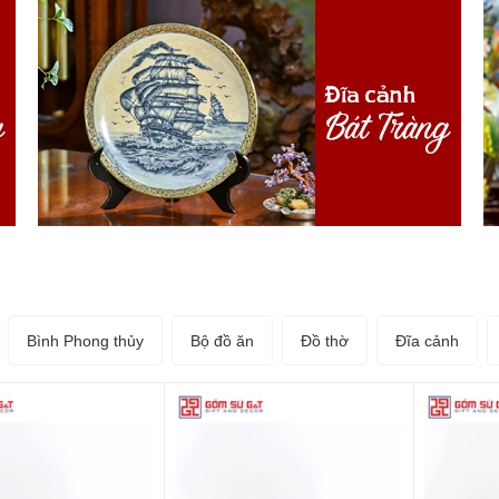
Bình Phong thủy
Bộ đồ ăn
Đồ thờ
Đĩa cảnh
 cả