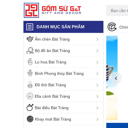
DANH MỤC SẢN PHẨM
Chín
Ấm chén Bát Tràng
Bộ đồ ăn Bát Tràng
Lọ hoa Bát Tràng
Bình Phong thủy Bát Tràng
Đồ thờ Bát Tràng
Đĩa cảnh Bát Tràng
Bát điếu Bát Tràng
Khay mứt Bát Tràng