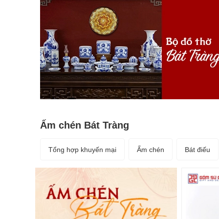
Ấm chén Bát Tràng
Tổng hợp khuyến mại
Ấm chén
Bát điếu
Phụ kiện ấm chén
Phụ kiện đồ thờ
Xem tất