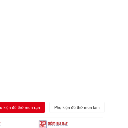
ụ kiện đồ thờ men rạn
Phụ kiện đồ thờ men lam