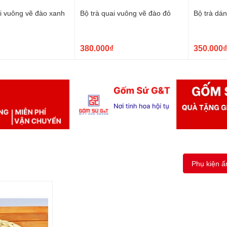
ai vuông vẽ đào xanh
Bộ trà quai vuông vẽ đào đỏ
Bộ trà dá
380.000₫
350.000₫
Phụ kiện 