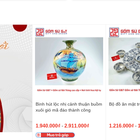
Bình hút lộc nhị cảnh thuận buồm
Bộ đồ ăn mặt tr
xuôi gió mã đáo thành công
1.940.000₫
-
2.911.000₫
1.216.000₫
-