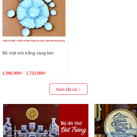
Bộ mặt trời trắng vàng kim
-
1.586.000₫
1.733.000₫
Xem tất cả