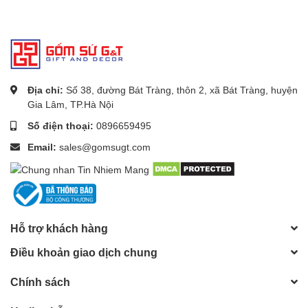
Địa chỉ:
Số 38, đường Bát Tràng, thôn 2, xã Bát Tràng, huyện
Gia Lâm, TP.Hà Nội
Số điện thoại:
0896659495
Email:
sales@gomsugt.com
Hỗ trợ khách hàng
Điều khoản giao dịch chung
Chính sách