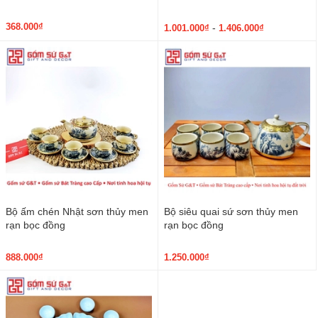
368.000₫
-
1.001.000₫
1.406.000₫
Bộ ấm chén Nhật sơn thủy men
Bộ siêu quai sứ sơn thủy men
rạn bọc đồng
rạn bọc đồng
888.000₫
1.250.000₫