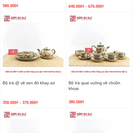
580.000₫
-
640.000₫
670.000₫
Bộ trà @ vẽ sen đỏ khay sứ
Bộ trà quai vuông vẽ chuồn
khoai
380.000₫
-
350.000₫
370.000₫