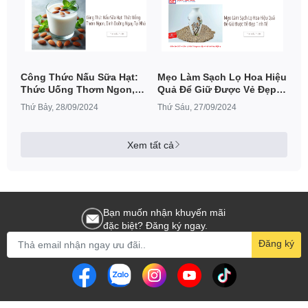
Công Thức Nấu Sữa Hạt:
Mẹo Làm Sạch Lọ Hoa Hiệu
Thức Uống Thơm Ngon,
Quả Để Giữ Được Vẻ Đẹp
Dinh Dưỡng Ngay Tại Nhà
Tinh Tế
Thứ Bảy, 28/09/2024
Thứ Sáu, 27/09/2024
Xem tất cả
Bạn muốn nhận khuyến mãi
đặc biệt? Đăng ký ngay.
Đăng ký