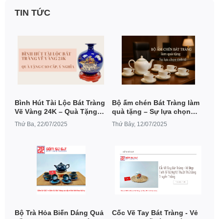
TIN TỨC
Bình Hút Tài Lộc Bát Tràng
Bộ ấm chén Bát Tràng làm
Vẽ Vàng 24K – Quà Tặng
quà tặng – Sự lựa chọn
Cao Cấp, Ý Nghĩa
tinh tế cho doanh nghiệp,
Thứ Ba, 22/07/2025
Thứ Bảy, 12/07/2025
đại hội, kỷ niệm
Bộ Trà Hỏa Biến Dáng Quả
Cốc Vẽ Tay Bát Tràng - Vẻ