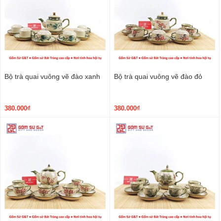
Bộ trà quai vuông vẽ đào xanh
Bộ trà quai vuông vẽ đào đỏ
380.000₫
380.000₫