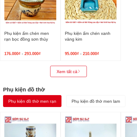
Phụ kiện ấm chén men
Phụ kiện ấm chén xanh
rạn bọc đồng sơn thủy
vàng kim
-
-
176.000₫
293.000₫
95.000₫
210.000₫
Xem tất cả
Phụ kiện đồ thờ
Phụ kiện đồ thờ men rạn
Phụ kiện đồ thờ men lam