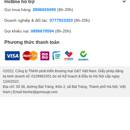
Hotline hỗ trợ
Gọi mua hàng:
0896659495
(8h-20h)
Doanh nghiệp & đối tác:
0777923353
(8h-20h)
Gọi khiếu nại:
0896679594
(8h-20h)
Phương thức thanh toán
©2022. Công ty TNHH phát triển thương mại G&T Việt Nam. Giấy phép đăng
ký kinh doanh số: 0109963351 do sở Kế hoạch & Đầu tư Hà Nội cấp ngày
13/4/2022.
Địa chỉ: Số 38, đường Bát Tràng, thôn 2, xã Bát Tràng, Thành phố Hà Nội, Việt
Nam | Email:lienhe@gomsugt.com.