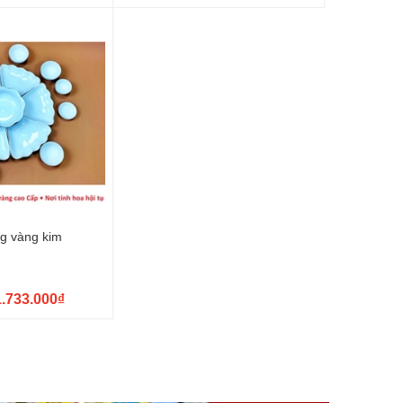
ng vàng kim
1.733.000₫