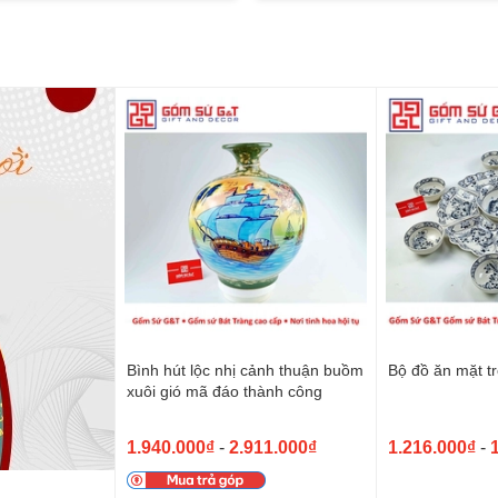
Bình hút lộc nhị cảnh thuận buồm
Bộ đồ ăn mặt tr
xuôi gió mã đáo thành công
1.940.000₫
-
2.911.000₫
1.216.000₫
-