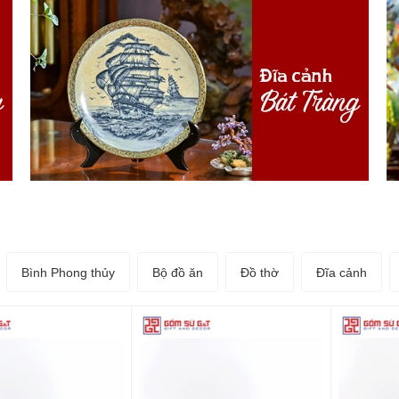
Bình Phong thủy
Bộ đồ ăn
Đồ thờ
Đĩa cảnh
 cả