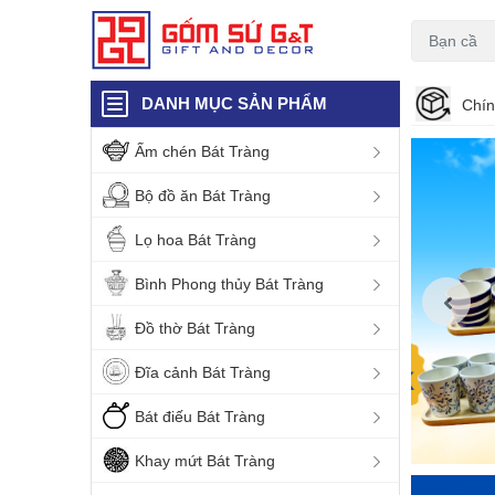
DANH MỤC SẢN PHẨM
Chín
Ấm chén Bát Tràng
Bộ đồ ăn Bát Tràng
Lọ hoa Bát Tràng
Bình Phong thủy Bát Tràng
Đồ thờ Bát Tràng
Đĩa cảnh Bát Tràng
Bát điếu Bát Tràng
Khay mứt Bát Tràng