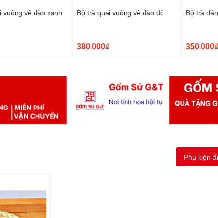
ai vuông vẽ đào xanh
Bộ trà quai vuông vẽ đào đỏ
Bộ trà dá
380.000₫
350.000₫
Phụ kiện 