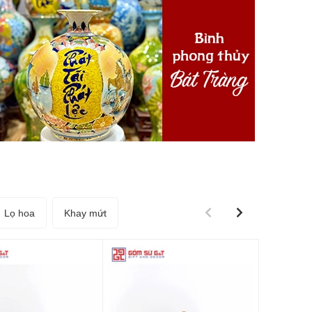
Lọ hoa
Khay mứt