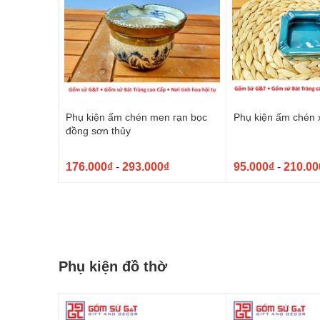
Phụ kiện ấm chén men rạn bọc
Phụ kiện ấm chén 
đồng sơn thủy
176.000₫
-
293.000₫
95.000₫
-
210.00
Phụ kiện đồ thờ