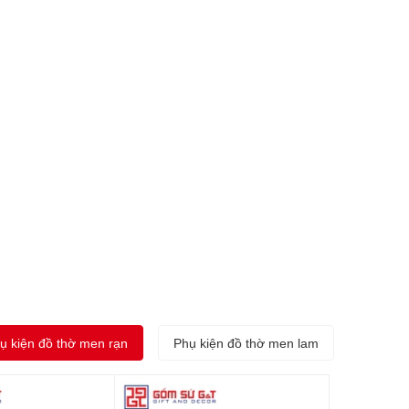
ụ kiện đồ thờ men rạn
Phụ kiện đồ thờ men lam