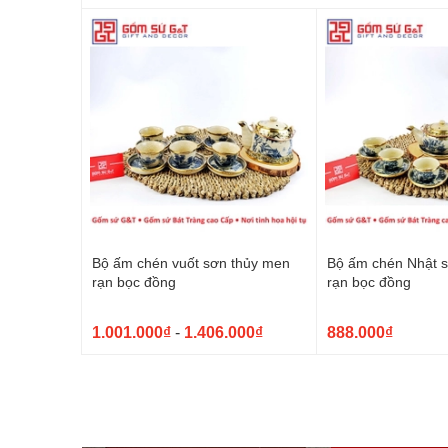
Bộ ấm chén vuốt sơn thủy men
Bộ ấm chén Nhật 
rạn bọc đồng
rạn bọc đồng
1.001.000₫
-
1.406.000₫
888.000₫