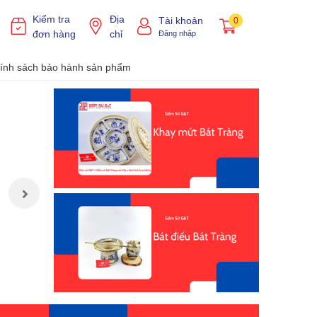
Kiểm tra
Địa
Tài khoản
0
đơn hàng
chỉ
Đăng nhập
ính sách bảo hành sản phẩm