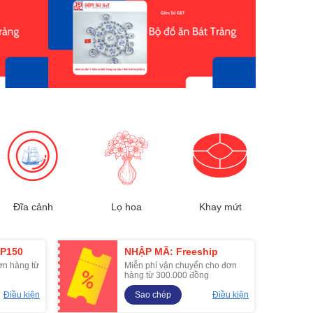
Đĩa cảnh
Lọ hoa
Khay mứt
P150
NHẬP MÃ: Freeship
ơn hàng từ
Miễn phí vận chuyển cho đơn
hàng từ 300.000 đồng
Điều kiện
Sao chép
Điều kiện