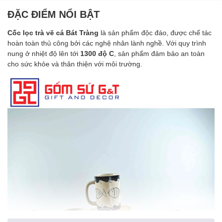
ĐẶC ĐIỂM NỔI BẬT
Cốc lọc trà vẽ cá
Bát Tràng
là sản phẩm độc đáo, được chế tác
hoàn toàn thủ công bởi các nghệ nhân lành nghề. Với quy trình
nung ở nhiệt độ lên tới
1300 độ C
, sản phẩm đảm bảo an toàn
cho sức khỏe và thân thiện với môi trường.