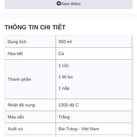
Xem thêm
THÔNG TIN CHI TIẾT
Dung tích
350 ml
Họa tiết
Cá
1 cốc
1 lõi lọc
Thành phần
1 nắp
Nhiệt độ nung
1300 độ C
Màu sắc
Trắng
Xuất xứ
Bát Tràng - Việt Nam