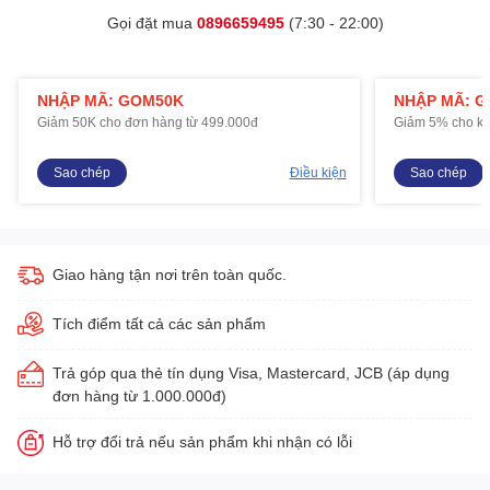
Gọi đặt mua
0896659495
(7:30 - 22:00)
NHẬP MÃ: GOM50K
NHẬP MÃ: 
Giảm 50K cho đơn hàng từ 499.000đ
Giảm 5% cho kh
Sao chép
Điều kiện
Sao chép
Giao hàng tận nơi trên toàn quốc.
Tích điểm tất cả các sản phẩm
Trả góp qua thẻ tín dụng Visa, Mastercard, JCB (áp dụng
đơn hàng từ 1.000.000đ)
Hỗ trợ đổi trả nếu sản phẩm khi nhận có lỗi