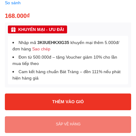
So sánh
168.000₫
KHUYẾN MẠI - ƯU ĐÃI
Nhập mã
3K0UEHKXIG35
khuyến mại thêm 5.000đ/
đơn hàng
Sao chép
Đơn từ 500.000đ – tặng Voucher giảm 10% cho lần
mua tiếp theo
Cam kết hàng chuẩn Bát Tràng – đền 111% nếu phát
hiện hàng giả
THÊM VÀO GIỎ
SẮP VỀ HÀNG