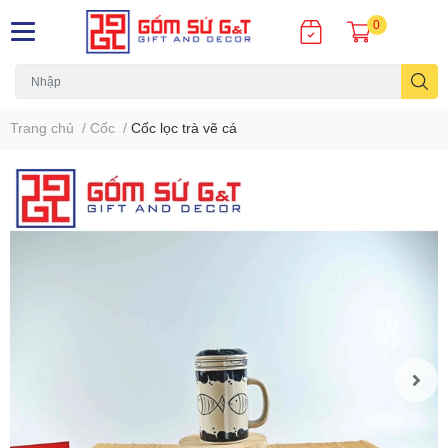
0
Trang chủ
/
Cốc
/
Cốc lọc trà vẽ cá