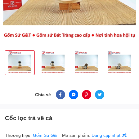
Chia sẻ
Cốc lọc trà vẽ cá
Thương hiệu:
Gốm Sứ G&T
Mã sản phẩm:
Đang cập nhật