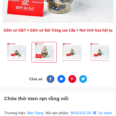
Chia sẻ
Chóe thờ men rạn rồng nổi
Thương hiệu:
Bát Tràng
Mã sản phẩm:
SKU2132-20
So sánh