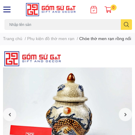
0
Trang chủ
/
Phụ kiện đồ thờ men rạn
/
Chóe thờ men rạn rồng nổi