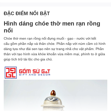
ĐẶC ĐIỂM NỔI BẬT
Hình dáng
chóe thờ men rạn rồng
nổi
Chóe thờ men rạn rồng
nổi đựng muối - gạo - nước với kết
cấu gồm phần nắp và thân chóe. Phần nắp với núm cầm có hình
dáng tựa như đài sen tạo nên sự trang nhã cho vật phẩm. Phần
thân với tạo hình vừa khỏe khoắn vừa mềm mại, phình to ở giữa
giúp tích trữ tài lộc cho gia chủ.