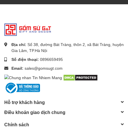
Địa chỉ:
Số 38, đường Bát Tràng, thôn 2, xã Bát Tràng, huyện
Gia Lâm, TP.Hà Nội
Số điện thoại:
0896659495
Email:
sales@gomsugt.com
Hỗ trợ khách hàng
Điều khoản giao dịch chung
Chính sách