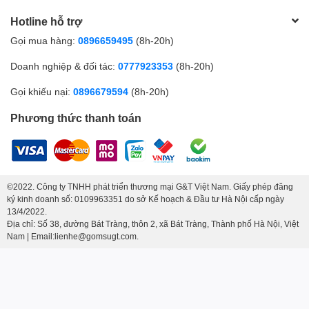
Hotline hỗ trợ
Gọi mua hàng:
0896659495
(8h-20h)
Doanh nghiệp & đối tác:
0777923353
(8h-20h)
Gọi khiếu nại:
0896679594
(8h-20h)
Phương thức thanh toán
©2022. Công ty TNHH phát triển thương mại G&T Việt Nam. Giấy phép đăng
ký kinh doanh số: 0109963351 do sở Kế hoạch & Đầu tư Hà Nội cấp ngày
13/4/2022.
Địa chỉ: Số 38, đường Bát Tràng, thôn 2, xã Bát Tràng, Thành phố Hà Nội, Việt
Nam | Email:lienhe@gomsugt.com.