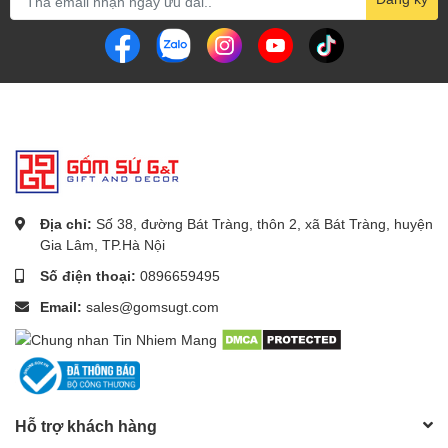
Địa chỉ:
Số 38, đường Bát Tràng, thôn 2, xã Bát Tràng, huyện
Gia Lâm, TP.Hà Nội
Số điện thoại:
0896659495
Email:
sales@gomsugt.com
Hỗ trợ khách hàng