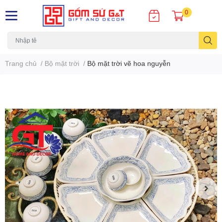
0
Trang chủ
/
Bộ mặt trời
/
Bộ mặt trời vẽ hoa nguyễn