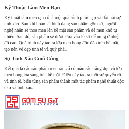
Kỹ Thuật Làm Men Rạn
Kỹ thuật làm men rạn cổ là một quá trình phức tạp và đòi hỏi sự
tinh xảo. Sau khi hoàn tất hình dạng sản phẩm gốm sứ, người
nghệ nhân sẽ thoa men lên bề mặt sản phẩm và để men khô tự
nhiên. Sau đó, sản phẩm sẽ được đưa vào lò sứ để nung ở nhiệt
độ cao. Quá trình này tạo ra lớp men bong độc đáo trên bề mặt,
tạo nên vẻ đẹp tinh tế và quý phái.
Sự Tinh Xảo Cuối Cùng
Kết quả là các sản phẩm men rạn cổ có màu sắc trắng đục và lớp
men bong tỏa sáng trên bề mặt. Điều này tạo ra một sự quyến rũ
và tinh tế, biến từng sản phẩm thành một tác phẩm nghệ thuật độc
đáo và tinh xảo.