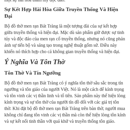
Sự Kết Hợp Hài Hòa Giữa Truyền Thống Và Hiện
Đại
Bộ đồ thờ men rạn Bát Tràng là một tượng đài của sự kết hợp
giữa truyền thống và hiện đại. Mặc dù sản phẩm giữ được sự tinh
túy và độc đáo của men rạn cổ truyền thống, nhưng nó cũng phản
ánh sự tiến bộ và sáng tạo trong nghệ thuật gốm sứ. Điều này
khiến nó thích hợp cho cả không gian truyền thống và hiện đại.
Ý Nghĩa Và Tôn Thờ
Tôn Thờ Và Tín Ngưỡng
Bộ đồ thờ men rạn Bát Tràng có ý nghĩa tôn thờ sâu sắc trong tín
ngưỡng và tôn giáo của người Việt. Nó là một cách để kính trọng
và tôn vinh các vị thần linh và tổ tiên. Sản phẩm này thể hiện lòng
kính trọng và sự tôn thờ của người tín đồ đối với các
giá trị tôn
thờ. Khi đặt bộ đồ thờ men rạn Bát Tràng trên bàn thờ, người mua
không chỉ đang tôn vinh các vị thần mà còn thể hiện lòng tôn kính
và sự kết nối tinh thần với quá khứ và truyền thống tôn giáo.