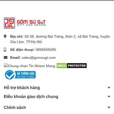
Địa chỉ:
Số 38, đường Bát Tràng, thôn 2, xã Bát Tràng, huyện
Gia Lâm, TP.Hà Nội
Số điện thoại:
0896659495
Email:
sales@gomsugt.com
Hỗ trợ khách hàng
Điều khoản giao dịch chung
Chính sách