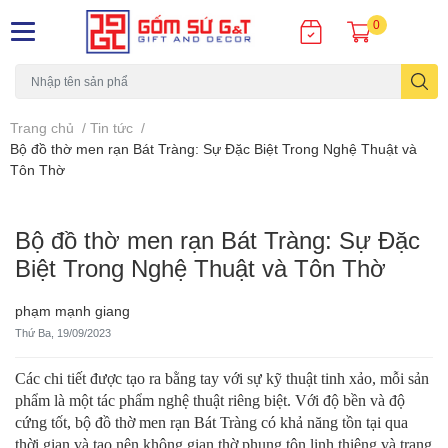
0
Trang chủ
/
Tin tức
/
Bộ đồ thờ men rạn Bát Tràng: Sự Đặc Biệt Trong Nghệ Thuật và
Tôn Thờ
Bộ đồ thờ men rạn Bát Tràng: Sự Đặc
Biệt Trong Nghệ Thuật và Tôn Thờ
phạm mạnh giang
Thứ Ba, 19/09/2023
Các chi tiết được tạo ra bằng tay với sự kỹ thuật tinh xảo, mỗi sản
phẩm là một tác phẩm nghệ thuật riêng biệt. Với độ bền và độ
cứng tốt, bộ đồ thờ men rạn Bát Tràng có khả năng tồn tại qua
thời gian và tạo nên không gian thờ phụng tôn linh thiêng và trang