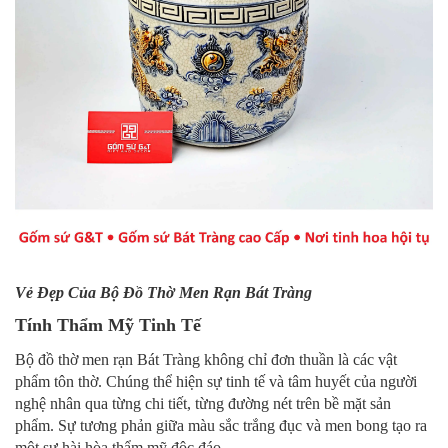
Vẻ Đẹp Của Bộ Đồ Thờ Men Rạn Bát Tràng
Tính Thẩm Mỹ Tinh Tế
Bộ đồ thờ men rạn Bát Tràng không chỉ đơn thuần là các vật
phẩm tôn thờ. Chúng thể hiện sự tinh tế và tâm huyết của người
nghệ nhân qua từng chi tiết, từng đường nét trên bề mặt sản
phẩm. Sự tương phản giữa màu sắc trắng đục và men bong tạo ra
một sự hài hòa thẩm mỹ độc đáo.