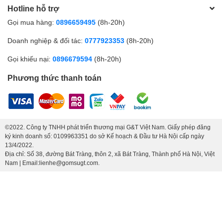
Hotline hỗ trợ
Gọi mua hàng:
0896659495
(8h-20h)
Doanh nghiệp & đối tác:
0777923353
(8h-20h)
Gọi khiếu nại:
0896679594
(8h-20h)
Phương thức thanh toán
©2022. Công ty TNHH phát triển thương mại G&T Việt Nam. Giấy phép đăng
ký kinh doanh số: 0109963351 do sở Kế hoạch & Đầu tư Hà Nội cấp ngày
13/4/2022.
Địa chỉ: Số 38, đường Bát Tràng, thôn 2, xã Bát Tràng, Thành phố Hà Nội, Việt
Nam | Email:lienhe@gomsugt.com.