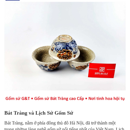
Bát Tràng và Lịch Sử Gốm Sứ
Bát Tràng, nằm ở phía đông thủ đô Hà Nội, đã trở thành một
trong những làng nghề gốm sứ nổi tiếng nhất của Việt Nam. Lịch