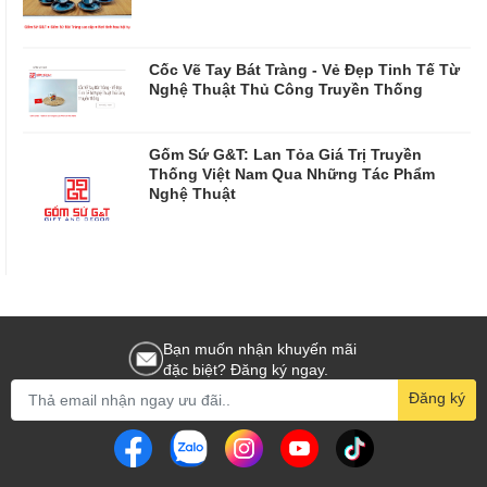
Cốc Vẽ Tay Bát Tràng - Vẻ Đẹp Tinh Tế Từ
Nghệ Thuật Thủ Công Truyền Thống
Gốm Sứ G&T: Lan Tỏa Giá Trị Truyền
Thống Việt Nam Qua Những Tác Phẩm
Nghệ Thuật
Bạn muốn nhận khuyến mãi
đặc biệt? Đăng ký ngay.
Đăng ký