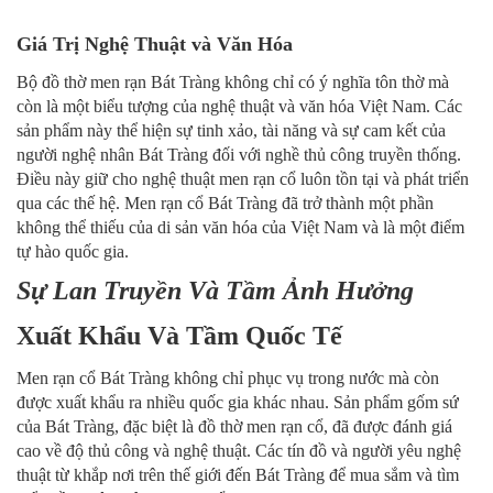
Giá Trị Nghệ Thuật và Văn Hóa
Bộ đồ thờ men rạn Bát Tràng không chỉ có ý nghĩa tôn thờ mà
còn là một biểu tượng của nghệ thuật và văn hóa Việt Nam. Các
sản phẩm này thể hiện sự tinh xảo, tài năng và sự cam kết của
người nghệ nhân Bát Tràng đối với nghề thủ công truyền thống.
Điều này giữ cho nghệ thuật men rạn cổ luôn tồn tại và phát triển
qua các thế hệ. Men rạn cổ Bát Tràng đã trở thành một phần
không thể thiếu của di sản văn hóa của Việt Nam và là một điểm
tự hào quốc gia.
Sự Lan Truyền Và Tầm Ảnh Hưởng
Xuất Khẩu Và Tầm Quốc Tế
Men rạn cổ Bát Tràng không chỉ phục vụ trong nước mà còn
được xuất khẩu ra nhiều quốc gia khác nhau. Sản phẩm gốm sứ
của Bát Tràng, đặc biệt là đồ thờ men rạn cổ, đã được đánh giá
cao về độ thủ công và nghệ thuật. Các tín đồ và người yêu nghệ
thuật từ khắp nơi trên thế giới đến Bát Tràng để mua sắm và tìm