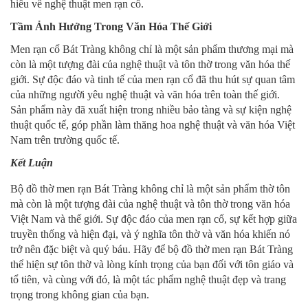
hiểu về nghệ thuật men rạn cổ.
Tầm Ảnh Hưởng Trong Văn Hóa Thế Giới
Men rạn cổ Bát Tràng không chỉ là một sản phẩm thương mại mà
còn là một tượng đài của nghệ thuật và tôn thờ trong văn hóa thế
giới. Sự độc đáo và tinh tế của men rạn cổ đã thu hút sự quan tâm
của những người yêu nghệ thuật và văn hóa trên toàn thế giới.
Sản phẩm này đã xuất hiện trong nhiều bảo tàng và sự kiện nghệ
thuật quốc tế, góp phần làm thăng hoa nghệ thuật và văn hóa Việt
Nam trên trường quốc tế.
Kết Luận
Bộ đồ thờ men rạn Bát Tràng không chỉ là một sản phẩm thờ tôn
mà còn là một tượng đài của nghệ thuật và tôn thờ trong văn hóa
Việt Nam và thế giới. Sự độc đáo của men rạn cổ, sự kết hợp giữa
truyền thống và hiện đại, và ý nghĩa tôn thờ và văn hóa khiến nó
trở nên đặc biệt và quý báu. Hãy để bộ đồ thờ men rạn Bát Tràng
thể hiện sự tôn thờ và lòng kính trọng của bạn đối với tôn giáo và
tổ tiên, và cùng với đó, là một tác phẩm nghệ thuật đẹp và trang
trọng trong không gian của bạn.