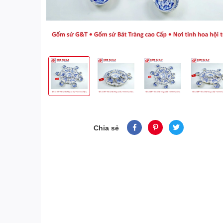
Chia sẻ