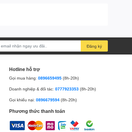
Đăng ký
Hotline hỗ trợ
Gọi mua hàng:
0896659495
(8h-20h)
Doanh nghiệp & đối tác:
0777923353
(8h-20h)
Gọi khiếu nại:
0896679594
(8h-20h)
Phương thức thanh toán