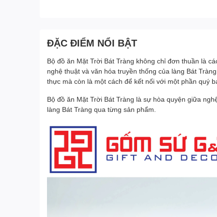
ĐẶC ĐIỂM NỔI BẬT
Bộ đồ ăn Mặt Trời Bát Tràng không chỉ đơn thuần là c
nghệ thuật và văn hóa truyền thống của làng Bát Tràng
thực mà còn là một cách để kết nối với một phần quý b
Bộ đồ ăn Mặt Trời Bát Tràng là sự hòa quyện giữa nghệ 
làng Bát Tràng qua từng sản phẩm.