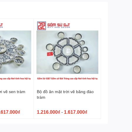
ời vẽ sen tràm
Bộ đồ ăn mặt trời vẽ băng đào
tràm
.617.000₫
1.216.000₫
-
1.617.000₫