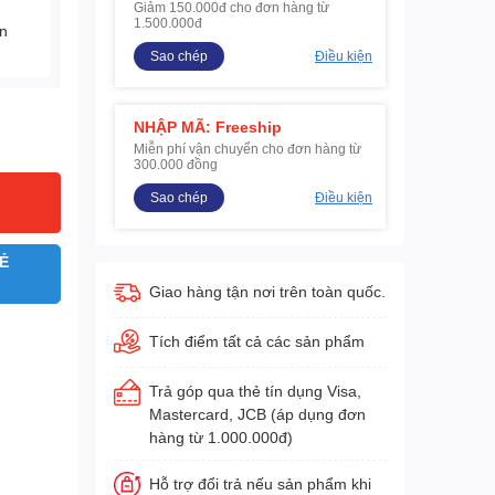
Giảm 150.000đ cho đơn hàng từ
1.500.000đ
ện
Sao chép
Điều kiện
NHẬP MÃ: Freeship
Miễn phí vận chuyển cho đơn hàng từ
300.000 đồng
Sao chép
Điều kiện
Ẻ
Giao hàng tận nơi trên toàn quốc.
Tích điểm tất cả các sản phẩm
Trả góp qua thẻ tín dụng Visa,
Mastercard, JCB (áp dụng đơn
hàng từ 1.000.000đ)
Hỗ trợ đổi trả nếu sản phẩm khi