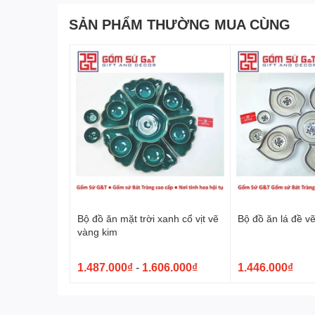
SẢN PHẨM THƯỜNG MUA CÙNG
Bộ đồ ăn mặt trời xanh cổ vịt vẽ
Bộ đồ ăn lá đề v
vàng kim
1.487.000₫
-
1.606.000₫
1.446.000₫