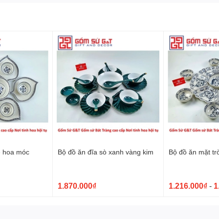
ẽ hoa móc
Bộ đồ ăn đĩa sò xanh vàng kim
Bộ đồ ăn mặt tr
1.870.000₫
1.216.000₫
-
1