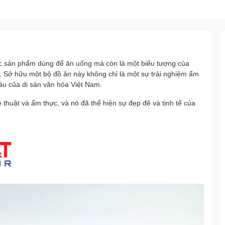
ác sản phẩm dùng để ăn uống mà còn là một biểu tượng của
. Sở hữu một bộ đồ ăn này không chỉ là một sự trải nghiệm ẩm
áu của di sản văn hóa Việt Nam.
thuật và ẩm thực, và nó đã thể hiện sự đẹp đẽ và tinh tế của