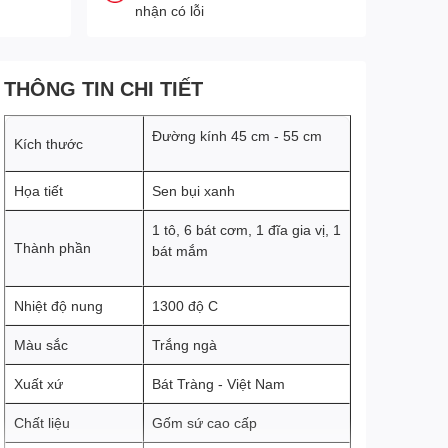
nhận có lỗi
THÔNG TIN CHI TIẾT
Đường kính 45 cm - 55 cm
Kích thước
Họa tiết
Sen bụi xanh
1 tô, 6 bát cơm, 1 đĩa gia vị, 1
Thành phần
bát mắm
Nhiệt độ nung
1300 độ C
Màu sắc
Trắng ngà
Xuất xứ
Bát Tràng - Việt Nam
Chất liệu
Gốm sứ cao cấp