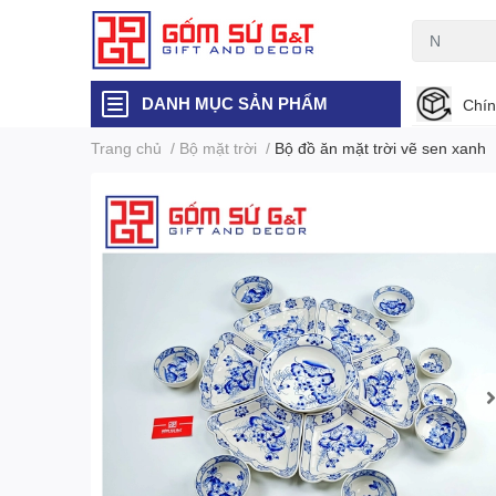
DANH MỤC SẢN PHẨM
Chín
Trang chủ
/
Bộ mặt trời
/
Bộ đồ ăn mặt trời vẽ sen xanh