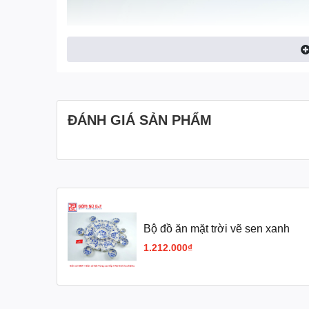
ĐÁNH GIÁ SẢN PHẨM
Bộ đồ ăn mặt trời vẽ sen xanh
1.212.000₫