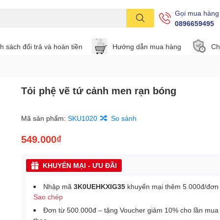
Gọi mua hàng
0896659495
h sách đổi trả và hoàn tiền
Hướng dẫn mua hàng
Ch
Tỏi phệ vẽ tứ cảnh men rạn bóng
Mã sản phẩm:
SKU1020
So sánh
549.000₫
KHUYẾN MẠI - ƯU ĐÃI
Nhập mã
3K0UEHKXIG35
khuyến mại thêm 5.000đ/đơn
Sao chép
Đơn từ 500.000đ – tặng Voucher giảm 10% cho lần mua 