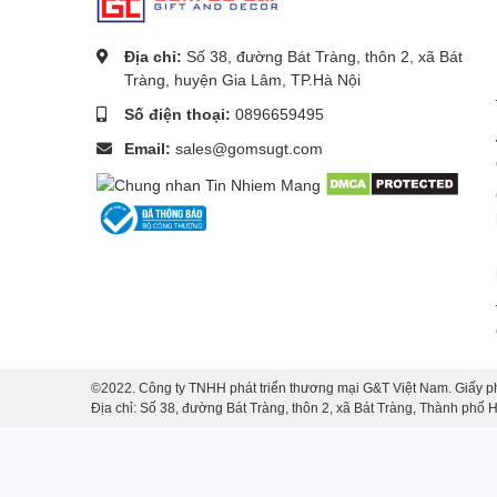
Địa chỉ:
Số 38, đường Bát Tràng, thôn 2, xã Bát
Tràng, huyện Gia Lâm, TP.Hà Nội
Số điện thoại:
0896659495
Email:
sales@gomsugt.com
©2022. Công ty TNHH phát triển thương mại G&T Việt Nam. Giấy p
Địa chỉ: Số 38, đường Bát Tràng, thôn 2, xã Bát Tràng, Thành phố