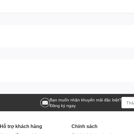
Bạn muốn nhận khuyến mãi đặc biệt?
Đăng ký ngay.
Hỗ trợ khách hàng
Chính sách