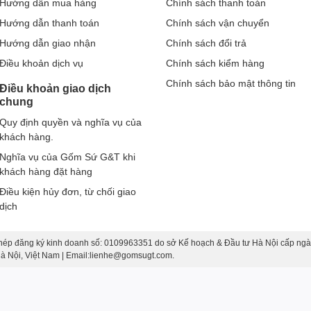
Hướng dẫn mua hàng
Chính sách thanh toán
Hướng dẫn thanh toán
Chính sách vận chuyển
Hướng dẫn giao nhận
Chính sách đổi trả
Điều khoản dịch vụ
Chính sách kiểm hàng
Chính sách bảo mật thông tin
Điều khoản giao dịch
chung
Quy định quyền và nghĩa vụ của
khách hàng.
Nghĩa vụ của Gốm Sứ G&T khi
khách hàng đặt hàng
Điều kiện hủy đơn, từ chối giao
dịch
hép đăng ký kinh doanh số: 0109963351 do sở Kế hoạch & Đầu tư Hà Nội cấp ngà
 Hà Nội, Việt Nam | Email:lienhe@gomsugt.com.