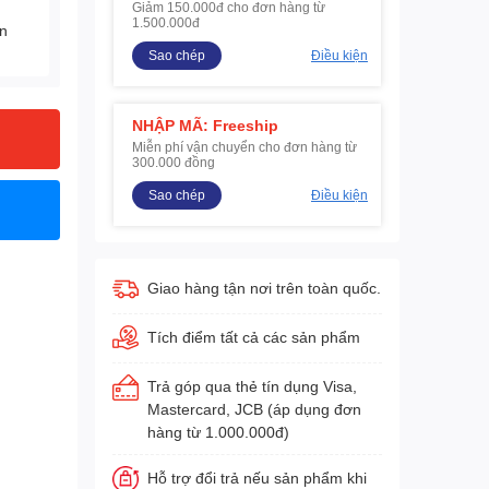
Giảm 150.000đ cho đơn hàng từ
1.500.000đ
ện
Sao chép
Điều kiện
NHẬP MÃ: Freeship
Miễn phí vận chuyển cho đơn hàng từ
300.000 đồng
Sao chép
Điều kiện
Giao hàng tận nơi trên toàn quốc.
Tích điểm tất cả các sản phẩm
Trả góp qua thẻ tín dụng Visa,
Mastercard, JCB (áp dụng đơn
hàng từ 1.000.000đ)
Hỗ trợ đổi trả nếu sản phẩm khi