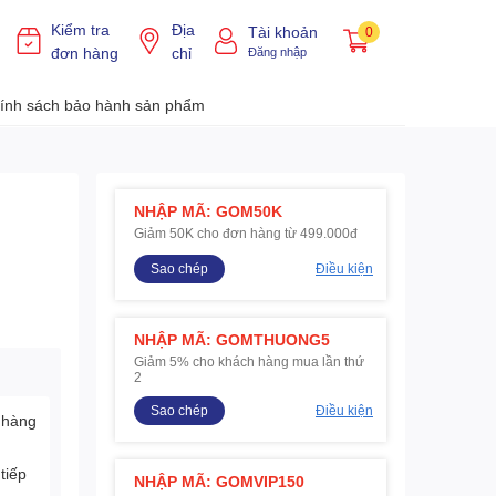
Kiểm tra
Địa
Tài khoản
0
đơn hàng
chỉ
Đăng nhập
ính sách bảo hành sản phẩm
NHẬP MÃ: GOM50K
Giảm 50K cho đơn hàng từ 499.000đ
Sao chép
Điều kiện
NHẬP MÃ: GOMTHUONG5
Giảm 5% cho khách hàng mua lần thứ
2
Sao chép
Điều kiện
 hàng
tiếp
NHẬP MÃ: GOMVIP150