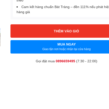
theo
Cam kết hàng chuẩn Bát Tràng – đền 111% nếu phát hi
hàng giả
THÊM VÀO GIỎ
MUA NGAY
Giao tận nơi hoặc nhận tại cửa hàng
Gọi đặt mua
0896659495
(7:30 - 22:00)