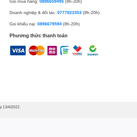
Gọi mua hàng:
0896659495
(8h-20h)
Doanh nghiệp & đối tác:
0777923353
(8h-20h)
Gọi khiếu nại:
0896679594
(8h-20h)
Phương thức thanh toán
y 13/4/2022.