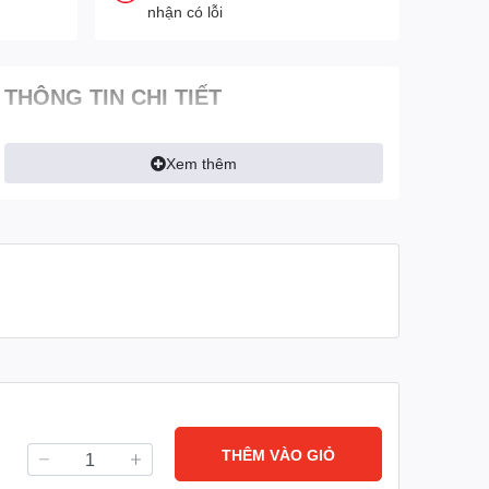
nhận có lỗi
THÔNG TIN CHI TIẾT
Xem thêm
THÊM VÀO GIỎ