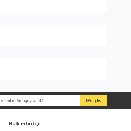
Đăng ký
Hotline hỗ trợ