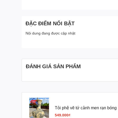
ĐẶC ĐIỂM NỔI BẬT
Nội dung đang được cập nhật
ĐÁNH GIÁ SẢN PHẨM
Tỏi phệ vẽ tứ cảnh men rạn bóng
549.000₫