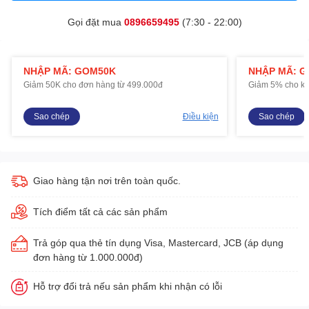
Gọi đặt mua
0896659495
(7:30 - 22:00)
NHẬP MÃ: GOM50K
NHẬP MÃ: 
Giảm 50K cho đơn hàng từ 499.000đ
Giảm 5% cho kh
Sao chép
Điều kiện
Sao chép
Giao hàng tận nơi trên toàn quốc.
Tích điểm tất cả các sản phẩm
Trả góp qua thẻ tín dụng Visa, Mastercard, JCB (áp dụng
đơn hàng từ 1.000.000đ)
Hỗ trợ đổi trả nếu sản phẩm khi nhận có lỗi