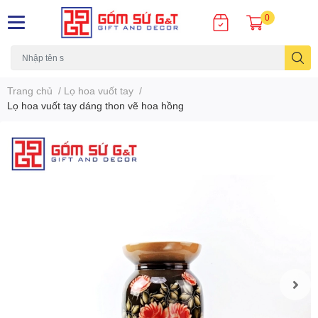
0
Trang chủ
/
Lọ hoa vuốt tay
/
Lọ hoa vuốt tay dáng thon vẽ hoa hồng