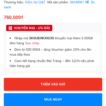
Thương hiệu:
Gốm Sứ G&T
Mã sản phẩm:
SKU0087
So
sánh
760.000₫
KHUYẾN MẠI - ƯU ĐÃI
Nhập mã
3K0UEHKXIG35
khuyến mại thêm 5.000đ/
đơn hàng
Sao chép
Đơn từ 500.000đ – tặng Voucher giảm 10% cho lần
mua tiếp theo
Cam kết hàng chuẩn Bát Tràng – đền 111% nếu phát
hiện hàng giả
THÊM VÀO GIỎ
MUA NGAY