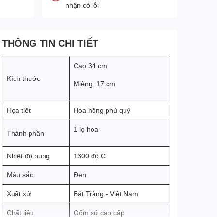
nhận có lỗi
THÔNG TIN CHI TIẾT
Cao 34 cm
Kích thước
Miệng: 17 cm
Họa tiết
Hoa hồng phú quý
1 lọ hoa
Thành phần
Nhiệt độ nung
1300 độ C
Màu sắc
Đen
Xuất xứ
Bát Tràng - Việt Nam
Chất liệu
Gốm sứ cao cấp