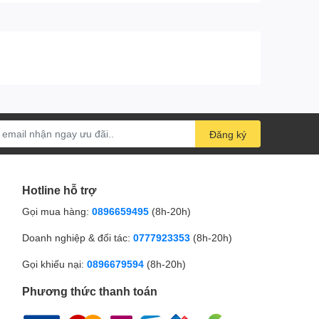
Đăng ký
Hotline hỗ trợ
Gọi mua hàng:
0896659495
(8h-20h)
Doanh nghiệp & đối tác:
0777923353
(8h-20h)
Gọi khiếu nại:
0896679594
(8h-20h)
Phương thức thanh toán