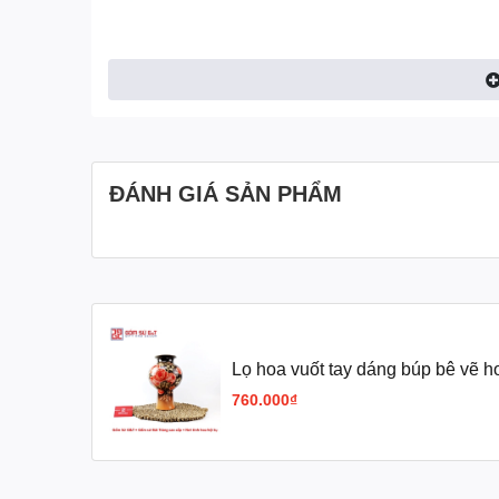
ĐÁNH GIÁ SẢN PHẨM
Lọ hoa vuốt tay dáng búp bê vẽ 
760.000₫