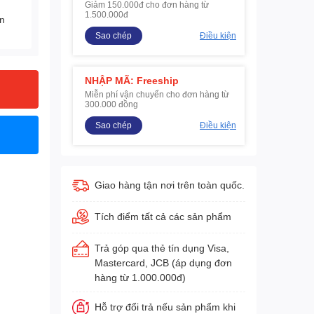
Giảm 150.000đ cho đơn hàng từ
1.500.000đ
ện
Sao chép
Điều kiện
NHẬP MÃ: Freeship
Miễn phí vận chuyển cho đơn hàng từ
300.000 đồng
Sao chép
Điều kiện
Giao hàng tận nơi trên toàn quốc.
Tích điểm tất cả các sản phẩm
Trả góp qua thẻ tín dụng Visa,
Mastercard, JCB (áp dụng đơn
hàng từ 1.000.000đ)
Hỗ trợ đổi trả nếu sản phẩm khi