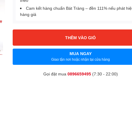
theo
Cam kết hàng chuẩn Bát Tràng – đền 111% nếu phát hi
hàng giả
THÊM VÀO GIỎ
MUA NGAY
Giao tận nơi hoặc nhận tại cửa hàng
Gọi đặt mua
0896659495
(7:30 - 22:00)