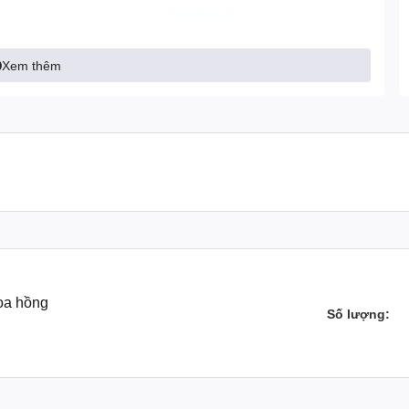
Xem thêm
hoa hồng
Số lượng: