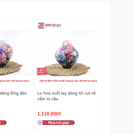
 dáng lồng đèn
Lọ hoa vuốt tay dáng tỏi cụt vẽ
cẩm tú cầu
1.110.000₫