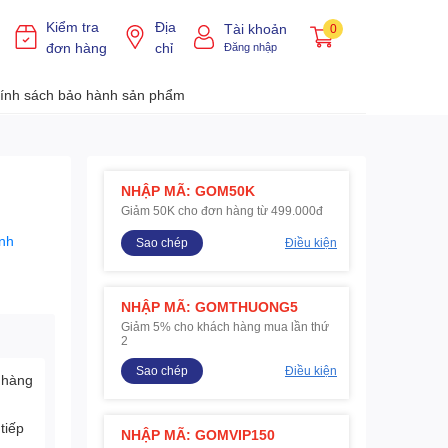
Kiểm tra
Địa
Tài khoản
0
đơn hàng
chỉ
Đăng nhập
ính sách bảo hành sản phẩm
NHẬP MÃ: GOM50K
Giảm 50K cho đơn hàng từ 499.000đ
nh
Sao chép
Điều kiện
NHẬP MÃ: GOMTHUONG5
Giảm 5% cho khách hàng mua lần thứ
2
Sao chép
Điều kiện
 hàng
tiếp
NHẬP MÃ: GOMVIP150