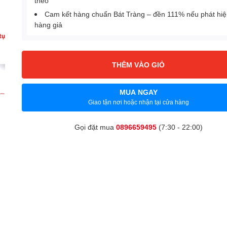
theo
Cam kết hàng chuẩn Bát Tràng – đền 111% nếu phát hi
hàng giả
THÊM VÀO GIỎ
MUA NGAY
Giao tận nơi hoặc nhận tại cửa hàng
Gọi đặt mua
0896659495
(7:30 - 22:00)