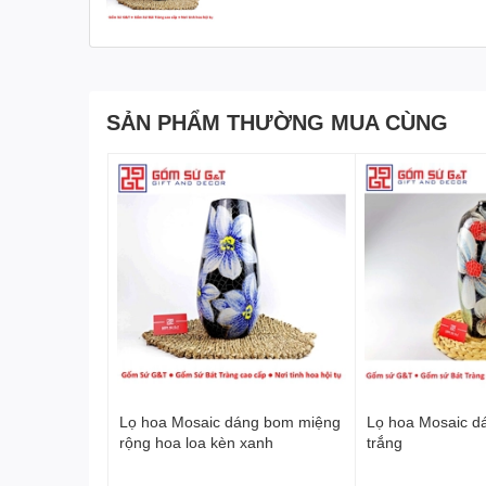
SẢN PHẨM THƯỜNG MUA CÙNG
Lọ hoa Mosaic dáng bom miệng
Lọ hoa Mosaic d
rộng hoa loa kèn xanh
trắng