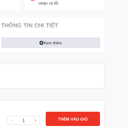
nhận có lỗi
THÔNG TIN CHI TIẾT
Xem thêm
THÊM VÀO GIỎ