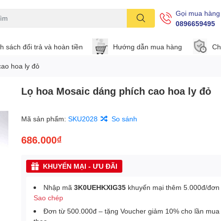
Gọi mua hàng
0896659495
h sách đổi trả và hoàn tiền
Hướng dẫn mua hàng
Ch
ao hoa ly đỏ
Lọ hoa Mosaic dáng phích cao hoa ly đỏ
Mã sản phẩm:
SKU2028
So sánh
686.000₫
KHUYẾN MẠI - ƯU ĐÃI
Nhập mã
3K0UEHKXIG35
khuyến mại thêm 5.000đ/đơn
Sao chép
Đơn từ 500.000đ – tặng Voucher giảm 10% cho lần mua 