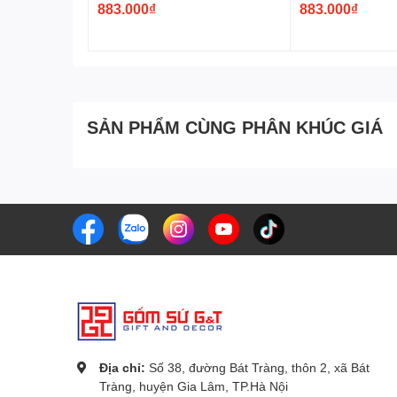
883.000₫
883.000₫
SẢN PHẨM CÙNG PHÂN KHÚC GIÁ
Địa chỉ:
Số 38, đường Bát Tràng, thôn 2, xã Bát
Tràng, huyện Gia Lâm, TP.Hà Nội