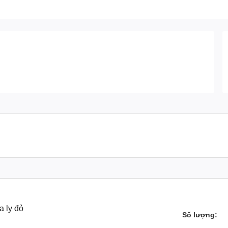
a ly đỏ
Số lượng: