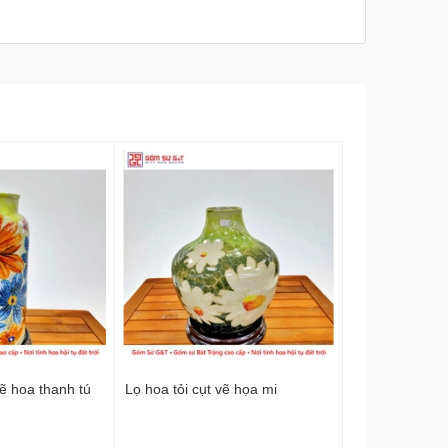
ẽ hoa thanh tú
Lọ hoa tỏi cụt vẽ họa mi