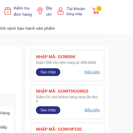
Kiểm tra
Địa
Tài khoản
0
đơn hàng
chỉ
Đăng nhập
ính sách bảo hành sản phẩm
NHẬP MÃ: GOM50K
Giảm 50K cho đơn hàng từ 499.000đ
Sao chép
Điều kiện
NHẬP MÃ: GOMTHUONG5
Giảm 5% cho khách hàng mua lần thứ
2
Sao chép
Điều kiện
 hàng
tiếp
NHẬP MÃ: GOMVIP150