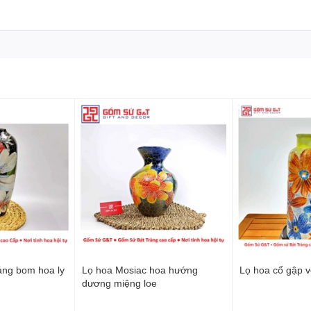
áng bom hoa ly
Lọ hoa Mosiac hoa hướng
Lọ hoa cổ gập v
dương miệng loe