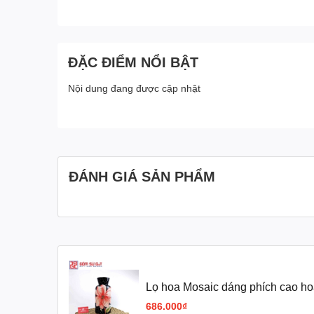
ĐẶC ĐIỂM NỔI BẬT
Nội dung đang được cập nhật
ĐÁNH GIÁ SẢN PHẨM
Lọ hoa Mosaic dáng phích cao ho
686.000₫