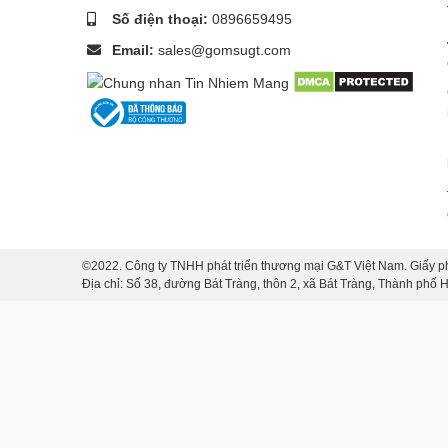
Số điện thoại:
0896659495
Email:
sales@gomsugt.com
©2022. Công ty TNHH phát triển thương mại G&T Việt Nam. Giấy p
Địa chỉ: Số 38, đường Bát Tràng, thôn 2, xã Bát Tràng, Thành phố