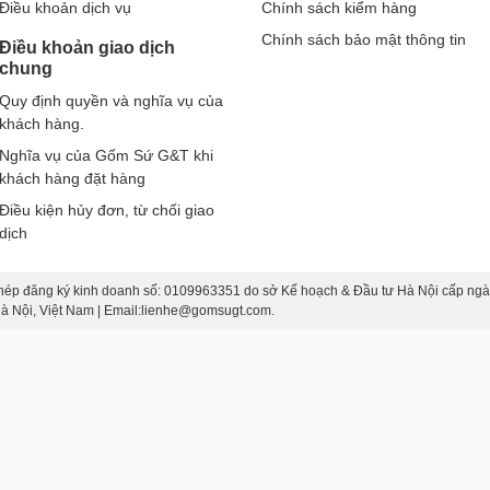
Điều khoản dịch vụ
Chính sách kiểm hàng
Chính sách bảo mật thông tin
Điều khoản giao dịch
chung
Quy định quyền và nghĩa vụ của
khách hàng.
Nghĩa vụ của Gốm Sứ G&T khi
khách hàng đặt hàng
Điều kiện hủy đơn, từ chối giao
dịch
hép đăng ký kinh doanh số: 0109963351 do sở Kế hoạch & Đầu tư Hà Nội cấp ngà
 Hà Nội, Việt Nam | Email:lienhe@gomsugt.com.