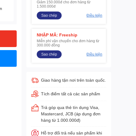
Giảm 150.000đ cho đơn hàng từ
1.500.000đ
ện
Sao chép
Điều kiện
NHẬP MÃ: Freeship
Miễn phí vận chuyển cho đơn hàng từ
300.000 đồng
Sao chép
Điều kiện
Giao hàng tận nơi trên toàn quốc.
Tích điểm tất cả các sản phẩm
Trả góp qua thẻ tín dụng Visa,
Mastercard, JCB (áp dụng đơn
hàng từ 1.000.000đ)
Hỗ trợ đổi trả nếu sản phẩm khi