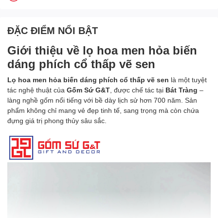
ĐẶC ĐIỂM NỔI BẬT
Giới thiệu về lọ hoa men hỏa biến
dáng phích cổ thấp vẽ sen
Lọ hoa men hỏa biến dáng phích cổ thấp vẽ sen
là một tuyệt
tác nghệ thuật của
Gốm Sứ G&T
, được chế tác tại
Bát Tràng
–
làng nghề gốm nổi tiếng với bề dày lịch sử hơn 700 năm. Sản
phẩm không chỉ mang vẻ đẹp tinh tế, sang trọng mà còn chứa
đựng giá trị phong thủy sâu sắc.