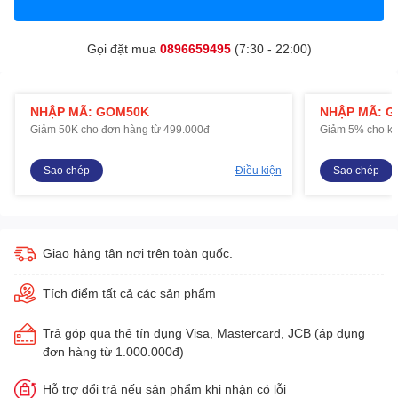
Gọi đặt mua
0896659495
(7:30 - 22:00)
NHẬP MÃ: GOM50K
NHẬP MÃ: 
Giảm 50K cho đơn hàng từ 499.000đ
Giảm 5% cho kh
Sao chép
Điều kiện
Sao chép
Giao hàng tận nơi trên toàn quốc.
Tích điểm tất cả các sản phẩm
Trả góp qua thẻ tín dụng Visa, Mastercard, JCB (áp dụng
đơn hàng từ 1.000.000đ)
Hỗ trợ đổi trả nếu sản phẩm khi nhận có lỗi