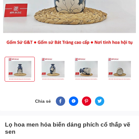
Chia sẻ
Lọ hoa men hỏa biến dáng phích cổ thấp vẽ
sen