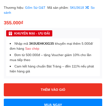
Thương hiệu:
Gốm Sứ G&T
Mã sản phẩm:
SKU3618
So
sánh
355.000₫
KHUYẾN MẠI - ƯU ĐÃI
Nhập mã
3K0UEHKXIG35
khuyến mại thêm 5.000đ/
đơn hàng
Sao chép
Đơn từ 500.000đ – tặng Voucher giảm 10% cho lần
mua tiếp theo
Cam kết hàng chuẩn Bát Tràng – đền 111% nếu phát
hiện hàng giả
THÊM VÀO GIỎ
MUA NGAY