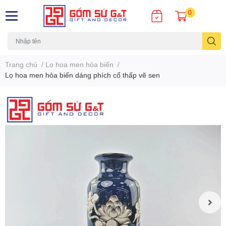
0
Trang chủ
/
Lọ hoa men hỏa biến
/
Lọ hoa men hỏa biến dáng phích cổ thấp vẽ sen