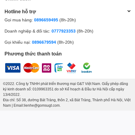
Hotline hỗ trợ
Gọi mua hàng:
0896659495
(8h-20h)
Doanh nghiệp & đối tác:
0777923353
(8h-20h)
Gọi khiếu nại:
0896679594
(8h-20h)
Phương thức thanh toán
©2022. Công ty TNHH phát triển thương mại G&T Việt Nam. Giấy phép đăng
ký kinh doanh số: 0109963351 do sở Kế hoạch & Đầu tư Hà Nội cấp ngày
13/4/2022.
Địa chỉ: Số 38, đường Bát Tràng, thôn 2, xã Bát Tràng, Thành phố Hà Nội, Việt
Nam | Email:lienhe@gomsugt.com.