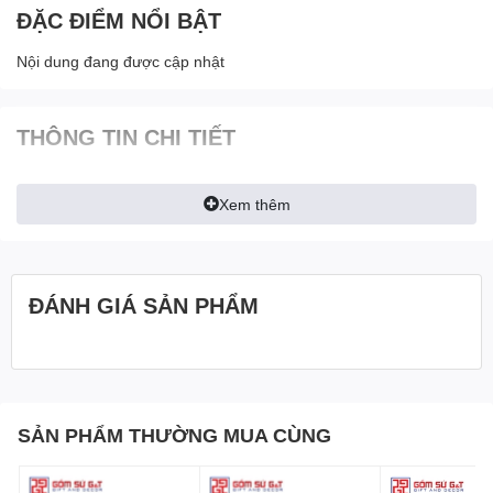
ĐẶC ĐIỂM NỔI BẬT
Nội dung đang được cập nhật
THÔNG TIN CHI TIẾT
Xem thêm
ĐÁNH GIÁ SẢN PHẨM
SẢN PHẨM THƯỜNG MUA CÙNG