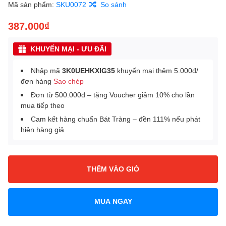
Mã sản phẩm:
SKU0072
So sánh
387.000₫
KHUYẾN MẠI - ƯU ĐÃI
Nhập mã
3K0UEHKXIG35
khuyến mại thêm 5.000đ/
đơn hàng
Sao chép
Đơn từ 500.000đ – tặng Voucher giảm 10% cho lần
mua tiếp theo
Cam kết hàng chuẩn Bát Tràng – đền 111% nếu phát
hiện hàng giả
THÊM VÀO GIỎ
MUA NGAY