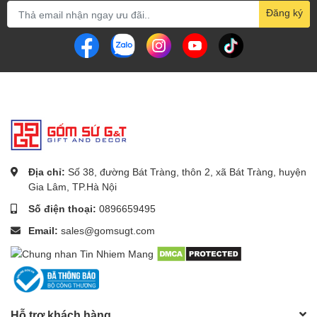
Đăng ký
Địa chỉ:
Số 38, đường Bát Tràng, thôn 2, xã Bát Tràng, huyện
Gia Lâm, TP.Hà Nội
Số điện thoại:
0896659495
Email:
sales@gomsugt.com
Hỗ trợ khách hàng