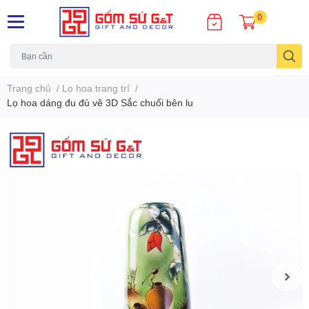
0
Trang chủ
/
Lọ hoa trang trí
/
Lọ hoa dáng đu đủ vẽ 3D Sắc chuối bên lu