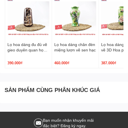
Lọ hoa dáng đu đủ vẽ
Lọ hoa dáng chân đèn
Lọ hoa dáng p
gieo duyên quan họ
miệng lượn vẽ sen hạc
vẽ 3D Hoa ph
3D nâu trầm
390.000₫
460.000₫
387.000₫
SẢN PHẨM CÙNG PHÂN KHÚC GIÁ
Bạn muốn nhận khuyến mãi
đặc biệt? Đăng ký ngay.