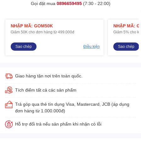
Gọi đặt mua
0896659495
(7:30 - 22:00)
NHẬP MÃ: GOM50K
NHẬP MÃ: 
Giảm 50K cho đơn hàng từ 499.000đ
Giảm 5% cho kh
Sao chép
Điều kiện
Sao chép
Giao hàng tận nơi trên toàn quốc.
Tích điểm tất cả các sản phẩm
Trả góp qua thẻ tín dụng Visa, Mastercard, JCB (áp dụng
đơn hàng từ 1.000.000đ)
Hỗ trợ đổi trả nếu sản phẩm khi nhận có lỗi