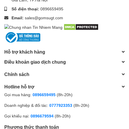
Số điện thoại:
0896659495
Email:
sales@gomsugt.com
Hỗ trợ khách hàng
Điều khoản giao dịch chung
Chính sách
Hotline hỗ trợ
Gọi mua hàng:
0896659495
(8h-20h)
Doanh nghiệp & đối tác:
0777923353
(8h-20h)
Gọi khiếu nại:
0896679594
(8h-20h)
Phương thức thanh toán