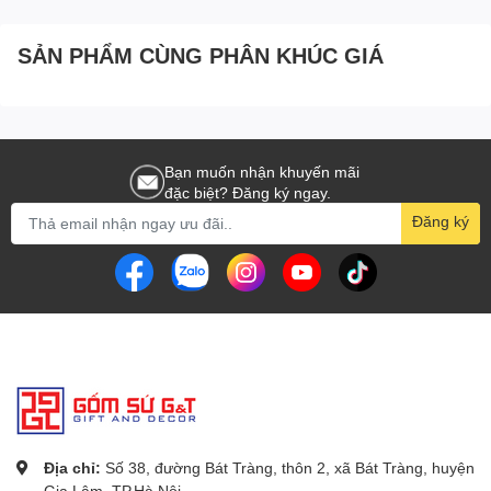
SẢN PHẨM CÙNG PHÂN KHÚC GIÁ
Bạn muốn nhận khuyến mãi
đặc biệt? Đăng ký ngay.
Đăng ký
Địa chỉ:
Số 38, đường Bát Tràng, thôn 2, xã Bát Tràng, huyện
Gia Lâm, TP.Hà Nội