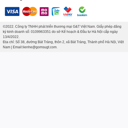
©2022. Công ty TNHH phát triển thương mại G&T Việt Nam. Giấy phép đăng
ký kinh doanh số: 0109963351 do sở Kế hoạch & Đầu tư Hà Nội cấp ngày
13/4/2022.
Địa chỉ: Số 38, đường Bát Tràng, thôn 2, xã Bát Tràng, Thành phố Hà Nội, Việt
Nam | Email:lienhe@gomsugt.com.