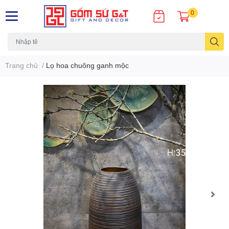
0
Trang chủ
/
Lọ hoa chuông ganh mộc