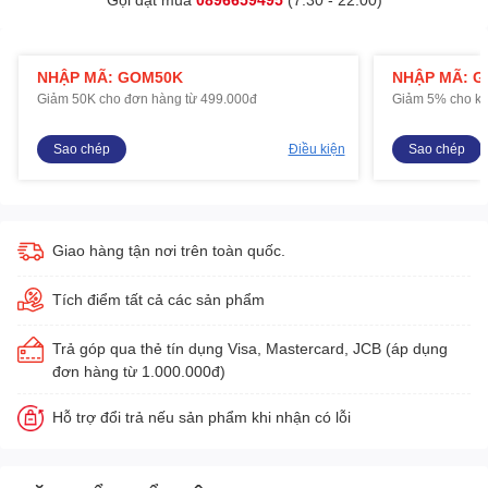
NHẬP MÃ: GOM50K
NHẬP MÃ: 
Giảm 50K cho đơn hàng từ 499.000đ
Giảm 5% cho kh
Sao chép
Điều kiện
Sao chép
Giao hàng tận nơi trên toàn quốc.
Tích điểm tất cả các sản phẩm
Trả góp qua thẻ tín dụng Visa, Mastercard, JCB (áp dụng
đơn hàng từ 1.000.000đ)
Hỗ trợ đổi trả nếu sản phẩm khi nhận có lỗi