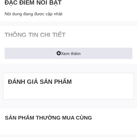
ĐẶC ĐIỂM NỔI BẬT
Nội dung đang được cập nhật
THÔNG TIN CHI TIẾT
Xem thêm
ĐÁNH GIÁ SẢN PHẨM
SẢN PHẨM THƯỜNG MUA CÙNG