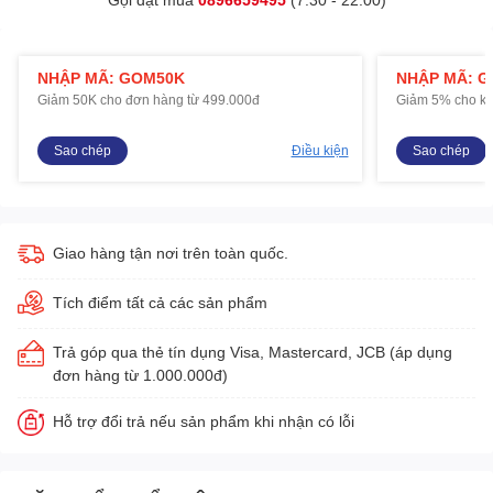
NHẬP MÃ: GOM50K
NHẬP MÃ: 
Giảm 50K cho đơn hàng từ 499.000đ
Giảm 5% cho kh
Sao chép
Điều kiện
Sao chép
Giao hàng tận nơi trên toàn quốc.
Tích điểm tất cả các sản phẩm
Trả góp qua thẻ tín dụng Visa, Mastercard, JCB (áp dụng
đơn hàng từ 1.000.000đ)
Hỗ trợ đổi trả nếu sản phẩm khi nhận có lỗi