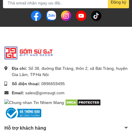
Đăng ký
Địa chỉ:
Số 38, đường Bát Tràng, thôn 2, xã Bát Tràng, huyện
Gia Lâm, TP.Hà Nội
Số điện thoại:
0896659495
Email:
sales@gomsugt.com
Hỗ trợ khách hàng