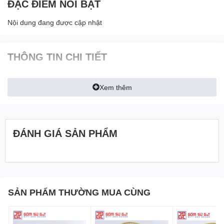
ĐẶC ĐIỂM NỔI BẬT
Nội dung đang được cập nhật
THÔNG TIN CHI TIẾT
Xem thêm
ĐÁNH GIÁ SẢN PHẨM
SẢN PHẨM THƯỜNG MUA CÙNG