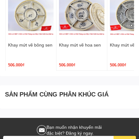
Khay mứt vẽ bông sen
Khay mứt vẽ hoa sen
Khay mứt vẽ h
506.000₫
506.000₫
506.000₫
SẢN PHẨM CÙNG PHÂN KHÚC GIÁ
Bạn muốn nhận khuyến mãi
đặc biệt? Đăng ký ngay.