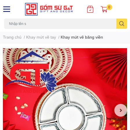
0
Trang chủ
/
Khay mứt vẽ tay
/
Khay mứt vẽ băng viền