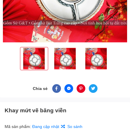
Chia sẻ
Khay mứt vẽ băng viền
Mã sản phẩm:
Đang cập nhật
So sánh