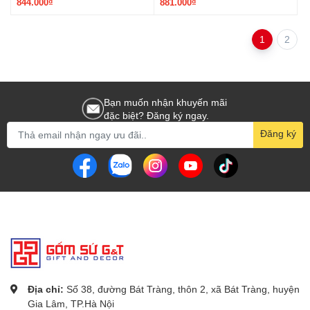
844.000₫
881.000₫
1
2
Bạn muốn nhận khuyến mãi
đặc biệt? Đăng ký ngay.
Đăng ký
Địa chỉ:
Số 38, đường Bát Tràng, thôn 2, xã Bát Tràng, huyện
Gia Lâm, TP.Hà Nội