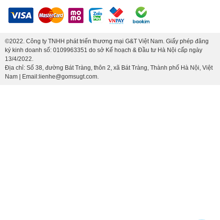
©2022. Công ty TNHH phát triển thương mại G&T Việt Nam. Giấy phép đăng
ký kinh doanh số: 0109963351 do sở Kế hoạch & Đầu tư Hà Nội cấp ngày
13/4/2022.
Địa chỉ: Số 38, đường Bát Tràng, thôn 2, xã Bát Tràng, Thành phố Hà Nội, Việt
Nam | Email:lienhe@gomsugt.com.