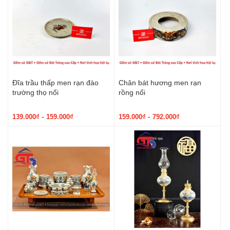
Đĩa trầu thấp men rạn đào
Chân bát hương men rạn
trường thọ nổi
rồng nổi
-
-
139.000₫
159.000₫
159.000₫
792.000₫