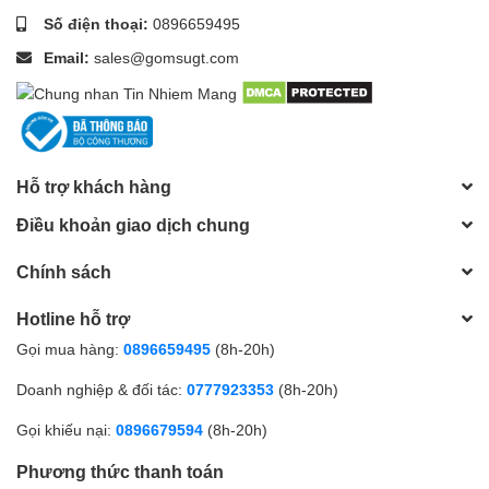
Số điện thoại:
0896659495
Email:
sales@gomsugt.com
Hỗ trợ khách hàng
Điều khoản giao dịch chung
Chính sách
Hotline hỗ trợ
Gọi mua hàng:
0896659495
(8h-20h)
Doanh nghiệp & đối tác:
0777923353
(8h-20h)
Gọi khiếu nại:
0896679594
(8h-20h)
Phương thức thanh toán