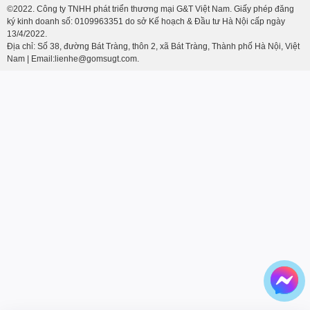
©2022. Công ty TNHH phát triển thương mại G&T Việt Nam. Giấy phép đăng
ký kinh doanh số: 0109963351 do sở Kế hoạch & Đầu tư Hà Nội cấp ngày
13/4/2022.
Địa chỉ: Số 38, đường Bát Tràng, thôn 2, xã Bát Tràng, Thành phố Hà Nội, Việt
Nam | Email:lienhe@gomsugt.com.