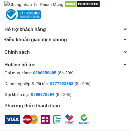
Hỗ trợ khách hàng
Điều khoản giao dịch chung
Chính sách
Hotline hỗ trợ
Gọi mua hàng:
0896659495
(8h-20h)
Doanh nghiệp & đối tác:
0777923353
(8h-20h)
Gọi khiếu nại:
0896679594
(8h-20h)
Phương thức thanh toán