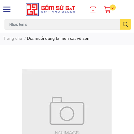
0
Trang chủ
/
Đĩa muối dáng lá men cát vẽ sen