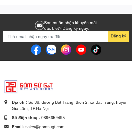
Bạn muốn nhận khuyến mãi
đặc biệt? Đăng ký ngay.
Đăng ký
Địa chỉ:
Số 38, đường Bát Tràng, thôn 2, xã Bát Tràng, huyện
Gia Lâm, TP.Hà Nội
Số điện thoại:
0896659495
Email:
sales@gomsugt.com