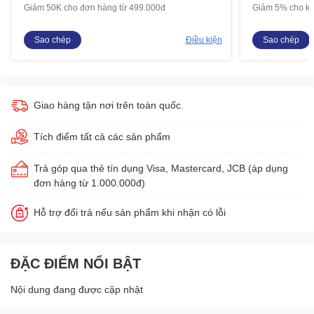
Giảm 50K cho đơn hàng từ 499.000đ
Giảm 5% cho kh
Sao chép
Điều kiện
Sao chép
Giao hàng tận nơi trên toàn quốc.
Tích điểm tất cả các sản phẩm
Trả góp qua thẻ tín dụng Visa, Mastercard, JCB (áp dụng
đơn hàng từ 1.000.000đ)
Hỗ trợ đổi trả nếu sản phẩm khi nhận có lỗi
ĐẶC ĐIỂM NỔI BẬT
Nội dung đang được cập nhật