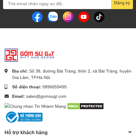
Đăng ký
Địa chỉ:
Số 38, đường Bát Tràng, thôn 2, xã Bát Tràng, huyện
Gia Lâm, TP.Hà Nội
Số điện thoại:
0896659495
Email:
sales@gomsugt.com
Hỗ trợ khách hàng