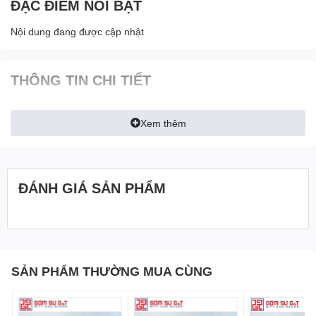
ĐẶC ĐIỂM NỔI BẬT
Nội dung đang được cập nhật
THÔNG TIN CHI TIẾT
Xem thêm
ĐÁNH GIÁ SẢN PHẨM
SẢN PHẨM THƯỜNG MUA CÙNG