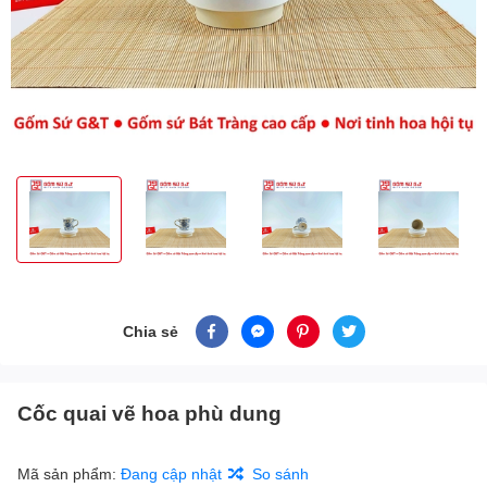
Chia sẻ
Cốc quai vẽ hoa phù dung
Mã sản phẩm:
Đang cập nhật
So sánh