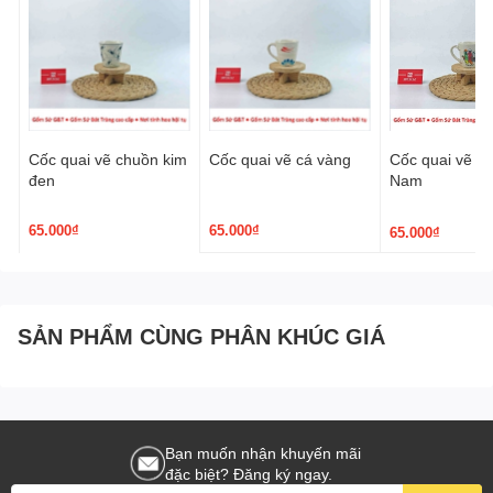
Cốc quai vẽ chuồn kim
Cốc quai vẽ cá vàng
Cốc quai vẽ áo
đen
Nam
65.000₫
65.000₫
65.000₫
SẢN PHẨM CÙNG PHÂN KHÚC GIÁ
Bạn muốn nhận khuyến mãi
đặc biệt? Đăng ký ngay.