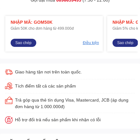
NHẬP MÃ: GOM50K
NHẬP MÃ: 
Giảm 50K cho đơn hàng từ 499.000đ
Giảm 5% cho kh
Sao chép
Điều kiện
Sao chép
Giao hàng tận nơi trên toàn quốc.
Tích điểm tất cả các sản phẩm
Trả góp qua thẻ tín dụng Visa, Mastercard, JCB (áp dụng
đơn hàng từ 1.000.000đ)
Hỗ trợ đổi trả nếu sản phẩm khi nhận có lỗi