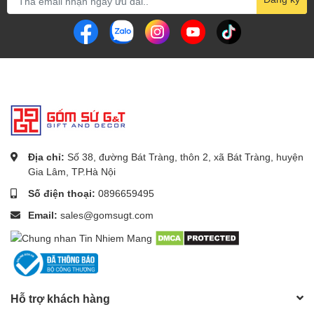
Địa chỉ:
Số 38, đường Bát Tràng, thôn 2, xã Bát Tràng, huyện
Gia Lâm, TP.Hà Nội
Số điện thoại:
0896659495
Email:
sales@gomsugt.com
Hỗ trợ khách hàng