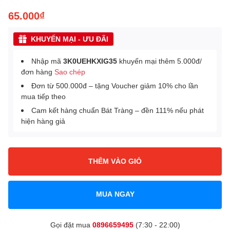
65.000₫
KHUYẾN MẠI - ƯU ĐÃI
Nhập mã
3K0UEHKXIG35
khuyến mại thêm 5.000đ/
đơn hàng
Sao chép
Đơn từ 500.000đ – tặng Voucher giảm 10% cho lần
mua tiếp theo
Cam kết hàng chuẩn Bát Tràng – đền 111% nếu phát
hiện hàng giả
THÊM VÀO GIỎ
MUA NGAY
Gọi đặt mua
0896659495
(7:30 - 22:00)