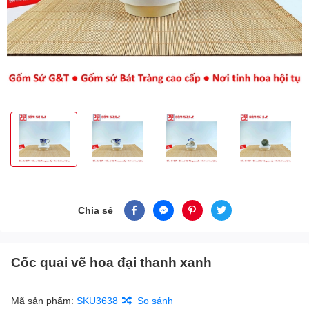
Chia sẻ
Cốc quai vẽ hoa đại thanh xanh
Mã sản phẩm:
SKU3638
So sánh