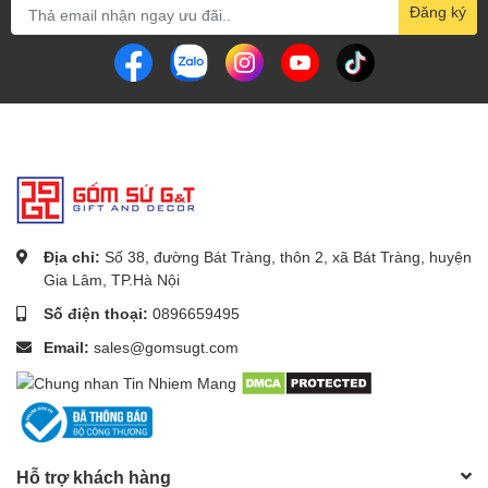
Đăng ký
Địa chỉ:
Số 38, đường Bát Tràng, thôn 2, xã Bát Tràng, huyện
Gia Lâm, TP.Hà Nội
Số điện thoại:
0896659495
Email:
sales@gomsugt.com
Hỗ trợ khách hàng