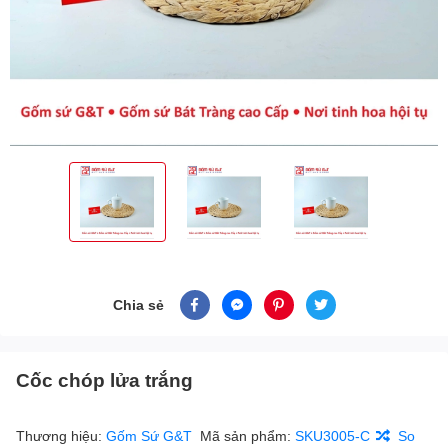
Chia sẻ
Cốc chóp lửa trắng
Thương hiệu:
Gốm Sứ G&T
Mã sản phẩm:
SKU3005-C
So