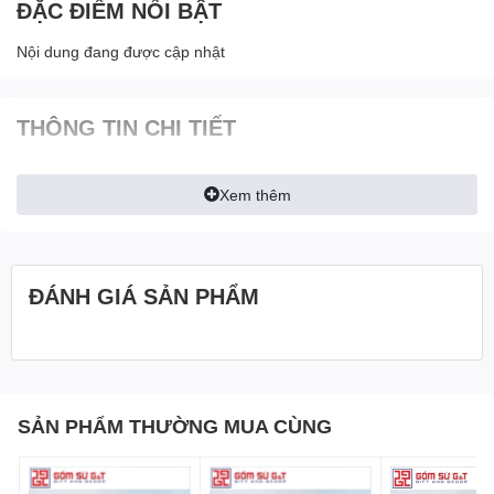
ĐẶC ĐIỂM NỔI BẬT
Nội dung đang được cập nhật
THÔNG TIN CHI TIẾT
Xem thêm
ĐÁNH GIÁ SẢN PHẨM
SẢN PHẨM THƯỜNG MUA CÙNG