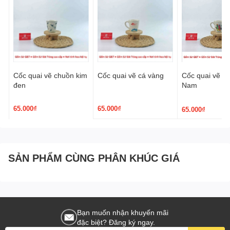
Cốc quai vẽ chuồn kim
Cốc quai vẽ cá vàng
Cốc quai vẽ áo
đen
Nam
65.000₫
65.000₫
65.000₫
SẢN PHẨM CÙNG PHÂN KHÚC GIÁ
Bạn muốn nhận khuyến mãi
đặc biệt? Đăng ký ngay.