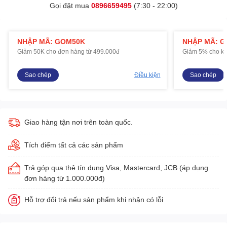
Gọi đặt mua
0896659495
(7:30 - 22:00)
NHẬP MÃ: GOM50K
NHẬP MÃ: 
Giảm 50K cho đơn hàng từ 499.000đ
Giảm 5% cho kh
Sao chép
Điều kiện
Sao chép
Giao hàng tận nơi trên toàn quốc.
Tích điểm tất cả các sản phẩm
Trả góp qua thẻ tín dụng Visa, Mastercard, JCB (áp dụng
đơn hàng từ 1.000.000đ)
Hỗ trợ đổi trả nếu sản phẩm khi nhận có lỗi