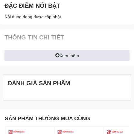
ĐẶC ĐIỂM NỔI BẬT
Nội dung đang được cập nhật
THÔNG TIN CHI TIẾT
Xem thêm
ĐÁNH GIÁ SẢN PHẨM
SẢN PHẨM THƯỜNG MUA CÙNG