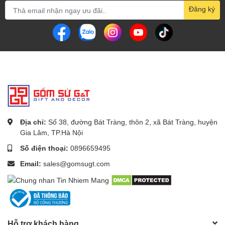
Đăng ký
Địa chỉ:
Số 38, đường Bát Tràng, thôn 2, xã Bát Tràng, huyện
Gia Lâm, TP.Hà Nội
Số điện thoại:
0896659495
Email:
sales@gomsugt.com
Hỗ trợ khách hàng