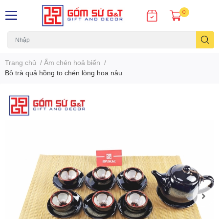
0
Trang chủ
/
Ấm chén hoả biến
/
Bộ trà quả hồng to chén lòng hoa nâu