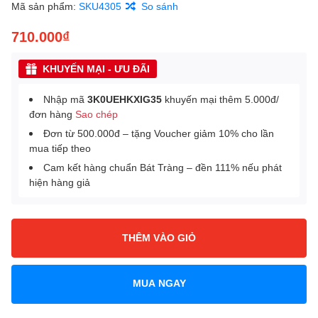
Mã sản phẩm:
SKU4305
So sánh
710.000₫
KHUYẾN MẠI - ƯU ĐÃI
Nhập mã
3K0UEHKXIG35
khuyến mại thêm 5.000đ/
đơn hàng
Sao chép
Đơn từ 500.000đ – tặng Voucher giảm 10% cho lần
mua tiếp theo
Cam kết hàng chuẩn Bát Tràng – đền 111% nếu phát
hiện hàng giả
THÊM VÀO GIỎ
MUA NGAY