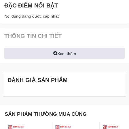
ĐẶC ĐIỂM NỔI BẬT
Nội dung đang được cập nhật
THÔNG TIN CHI TIẾT
Xem thêm
ĐÁNH GIÁ SẢN PHẨM
SẢN PHẨM THƯỜNG MUA CÙNG