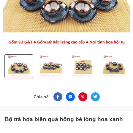
Chia sẻ
Bộ trà hỏa biến quả hồng bé lòng hoa xanh