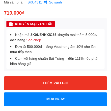
Mã sản phẩm:
SKU4311
So sánh
710.000₫
KHUYẾN MẠI - ƯU ĐÃI
Nhập mã
3K0UEHKXIG35
khuyến mại thêm 5.000đ/
đơn hàng
Sao chép
Đơn từ 500.000đ – tặng Voucher giảm 10% cho lần
mua tiếp theo
Cam kết hàng chuẩn Bát Tràng – đền 111% nếu phát
hiện hàng giả
THÊM VÀO GIỎ
MUA NGAY