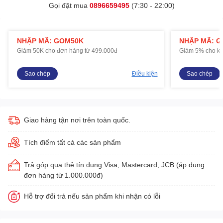
Gọi đặt mua
0896659495
(7:30 - 22:00)
NHẬP MÃ: GOM50K
NHẬP MÃ: 
Giảm 50K cho đơn hàng từ 499.000đ
Giảm 5% cho kh
Sao chép
Điều kiện
Sao chép
Giao hàng tận nơi trên toàn quốc.
Tích điểm tất cả các sản phẩm
Trả góp qua thẻ tín dụng Visa, Mastercard, JCB (áp dụng
đơn hàng từ 1.000.000đ)
Hỗ trợ đổi trả nếu sản phẩm khi nhận có lỗi