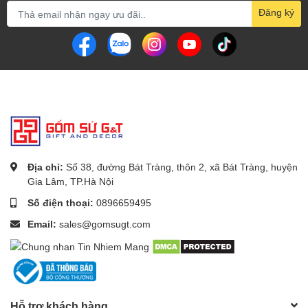
Đăng ký
Địa chỉ:
Số 38, đường Bát Tràng, thôn 2, xã Bát Tràng, huyện
Gia Lâm, TP.Hà Nội
Số điện thoại:
0896659495
Email:
sales@gomsugt.com
Hỗ trợ khách hàng