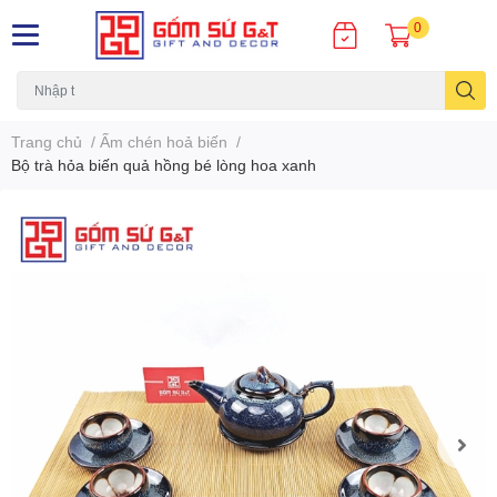
0
Trang chủ
/
Ấm chén hoả biến
/
Bộ trà hỏa biến quả hồng bé lòng hoa xanh