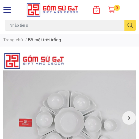
0
Trang chủ
/
Bộ mặt trời trắng