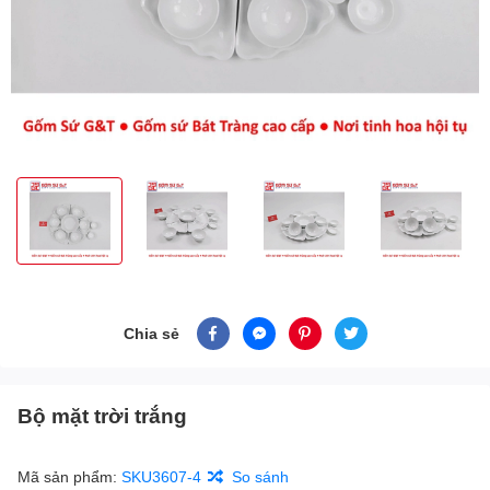
Chia sẻ
Bộ mặt trời trắng
Mã sản phẩm:
SKU3607-4
So sánh