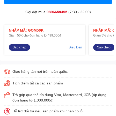
Gọi đặt mua
0896659495
(7:30 - 22:00)
NHẬP MÃ: GOM50K
NHẬP MÃ: 
Giảm 50K cho đơn hàng từ 499.000đ
Giảm 5% cho kh
Sao chép
Điều kiện
Sao chép
Giao hàng tận nơi trên toàn quốc.
Tích điểm tất cả các sản phẩm
Trả góp qua thẻ tín dụng Visa, Mastercard, JCB (áp dụng
đơn hàng từ 1.000.000đ)
Hỗ trợ đổi trả nếu sản phẩm khi nhận có lỗi