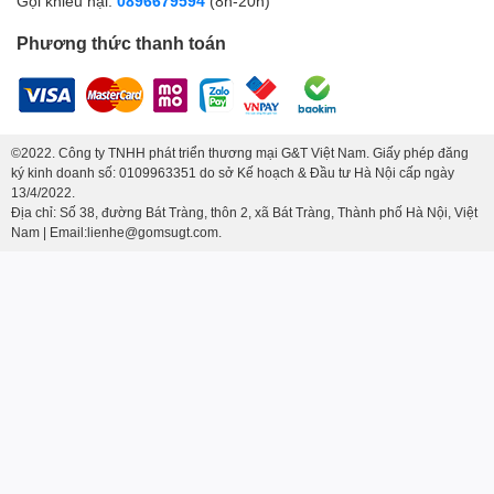
Gọi khiếu nại:
0896679594
(8h-20h)
Phương thức thanh toán
©2022. Công ty TNHH phát triển thương mại G&T Việt Nam. Giấy phép đăng
ký kinh doanh số: 0109963351 do sở Kế hoạch & Đầu tư Hà Nội cấp ngày
13/4/2022.
Địa chỉ: Số 38, đường Bát Tràng, thôn 2, xã Bát Tràng, Thành phố Hà Nội, Việt
Nam | Email:lienhe@gomsugt.com.