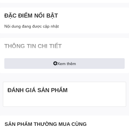
ĐẶC ĐIỂM NỔI BẬT
Nội dung đang được cập nhật
THÔNG TIN CHI TIẾT
Xem thêm
ĐÁNH GIÁ SẢN PHẨM
SẢN PHẨM THƯỜNG MUA CÙNG