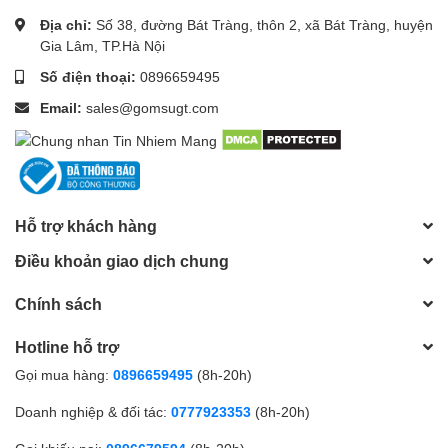
Địa chỉ:
Số 38, đường Bát Tràng, thôn 2, xã Bát Tràng, huyện
Gia Lâm, TP.Hà Nội
Số điện thoại:
0896659495
Email:
sales@gomsugt.com
Hỗ trợ khách hàng
Điều khoản giao dịch chung
Chính sách
Hotline hỗ trợ
Gọi mua hàng:
0896659495
(8h-20h)
Doanh nghiệp & đối tác:
0777923353
(8h-20h)