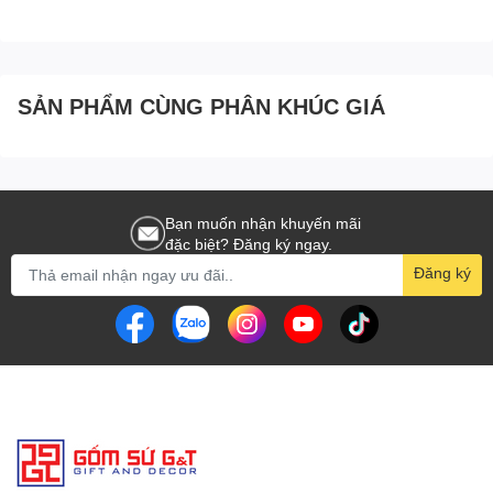
SẢN PHẨM CÙNG PHÂN KHÚC GIÁ
Bạn muốn nhận khuyến mãi
đặc biệt? Đăng ký ngay.
Đăng ký