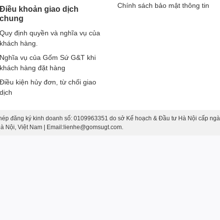
Chính sách bảo mật thông tin
Điều khoản giao dịch
chung
Quy định quyền và nghĩa vụ của
khách hàng.
Nghĩa vụ của Gốm Sứ G&T khi
khách hàng đặt hàng
Điều kiện hủy đơn, từ chối giao
dịch
hép đăng ký kinh doanh số: 0109963351 do sở Kế hoạch & Đầu tư Hà Nội cấp ngà
 Hà Nội, Việt Nam | Email:lienhe@gomsugt.com.