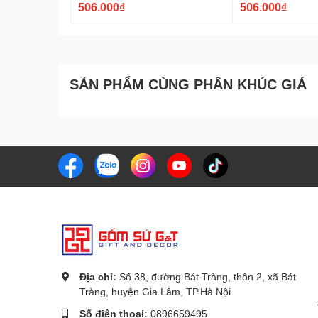
506.000₫
506.000₫
SẢN PHẨM CÙNG PHÂN KHÚC GIÁ
Địa chỉ:
Số 38, đường Bát Tràng, thôn 2, xã Bát
Tràng, huyện Gia Lâm, TP.Hà Nội
Số điện thoại:
0896659495