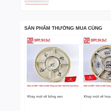
SẢN PHẨM THƯỜNG MUA CÙNG
Khay mứt vẽ bông sen
Khay mứt vẽ hoa