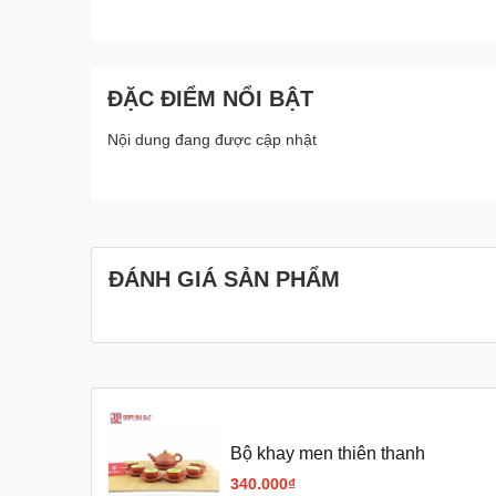
ĐẶC ĐIỂM NỔI BẬT
Nội dung đang được cập nhật
ĐÁNH GIÁ SẢN PHẨM
Bộ khay men thiên thanh
340.000₫