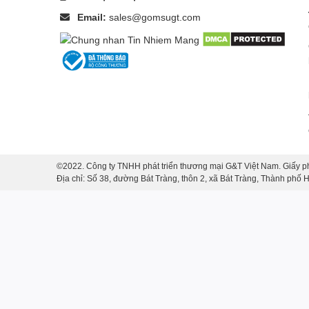
Email:
sales@gomsugt.com
©2022. Công ty TNHH phát triển thương mại G&T Việt Nam. Giấy p
Địa chỉ: Số 38, đường Bát Tràng, thôn 2, xã Bát Tràng, Thành phố