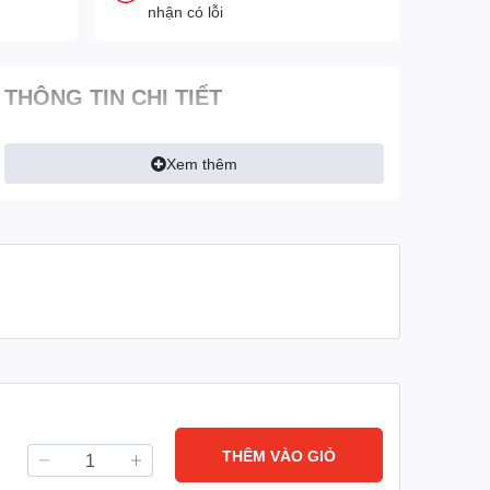
nhận có lỗi
THÔNG TIN CHI TIẾT
Xem thêm
THÊM VÀO GIỎ