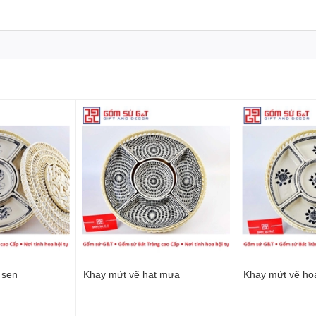
 sen
Khay mứt vẽ hạt mưa
Khay mứt vẽ ho