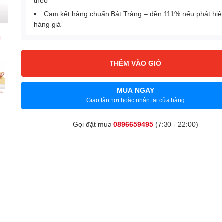
theo
Cam kết hàng chuẩn Bát Tràng – đền 111% nếu phát hi
hàng giả
THÊM VÀO GIỎ
MUA NGAY
Giao tận nơi hoặc nhận tại cửa hàng
Gọi đặt mua
0896659495
(7:30 - 22:00)