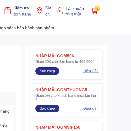
Kiểm tra
Địa
Tài khoản
0
đơn hàng
chỉ
Đăng nhập
ính sách bảo hành sản phẩm
NHẬP MÃ: GOM50K
Giảm 50K cho đơn hàng từ 499.000đ
Sao chép
Điều kiện
NHẬP MÃ: GOMTHUONG5
Giảm 5% cho khách hàng mua lần thứ
2
Sao chép
Điều kiện
 hàng
tiếp
NHẬP MÃ: GOMVIP150