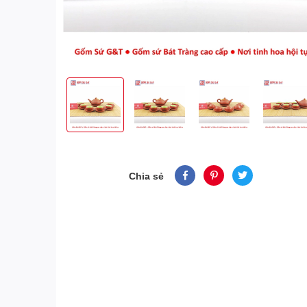
Chia sẻ