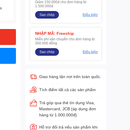
Giảm 150.000đ cho đơn hàng từ
1.500.000đ
ện
Sao chép
Điều kiện
NHẬP MÃ: Freeship
Miễn phí vận chuyển cho đơn hàng từ
300.000 đồng
Sao chép
Điều kiện
Giao hàng tận nơi trên toàn quốc.
Tích điểm tất cả các sản phẩm
Trả góp qua thẻ tín dụng Visa,
Mastercard, JCB (áp dụng đơn
hàng từ 1.000.000đ)
Hỗ trợ đổi trả nếu sản phẩm khi