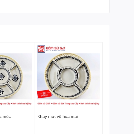
a móc
Khay mứt vẽ hoa mai