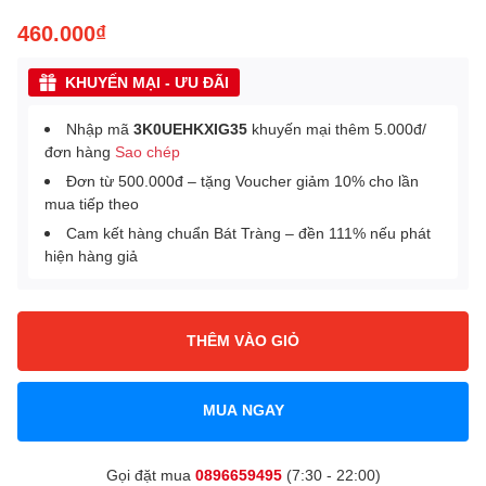
460.000₫
KHUYẾN MẠI - ƯU ĐÃI
Nhập mã
3K0UEHKXIG35
khuyến mại thêm 5.000đ/
đơn hàng
Sao chép
Đơn từ 500.000đ – tặng Voucher giảm 10% cho lần
mua tiếp theo
Cam kết hàng chuẩn Bát Tràng – đền 111% nếu phát
hiện hàng giả
THÊM VÀO GIỎ
MUA NGAY
Gọi đặt mua
0896659495
(7:30 - 22:00)