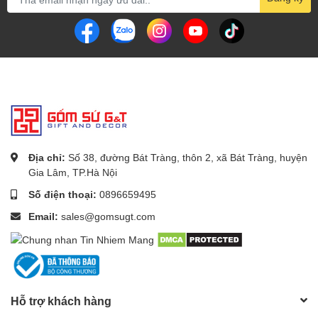
Địa chỉ:
Số 38, đường Bát Tràng, thôn 2, xã Bát Tràng, huyện
Gia Lâm, TP.Hà Nội
Số điện thoại:
0896659495
Email:
sales@gomsugt.com
Hỗ trợ khách hàng