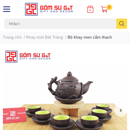
0
Trang chủ
/
Khay mứt Bát Tràng
/
Bộ khay men cẩm thạch