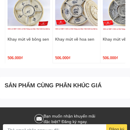
Khay mứt vẽ bông sen
Khay mứt vẽ hoa sen
Khay mứt vẽ h
506.000₫
506.000₫
506.000₫
SẢN PHẨM CÙNG PHÂN KHÚC GIÁ
Bạn muốn nhận khuyến mãi
đặc biệt? Đăng ký ngay.
Đăng ký