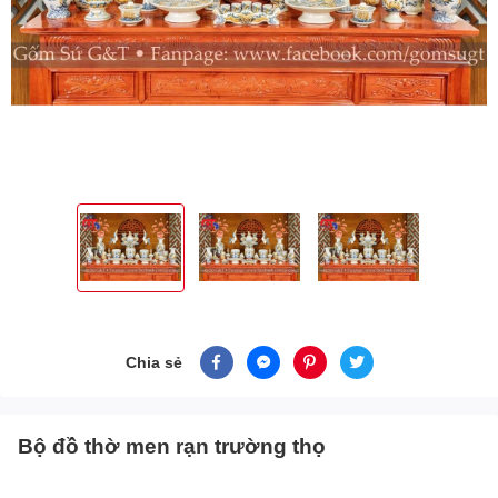
Chia sẻ
Bộ đồ thờ men rạn trường thọ