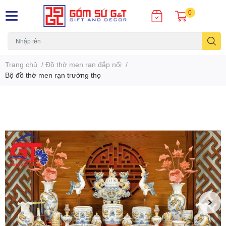
0
Trang chủ
/
Đồ thờ men rạn đắp nổi
/
Bộ đồ thờ men rạn trường thọ