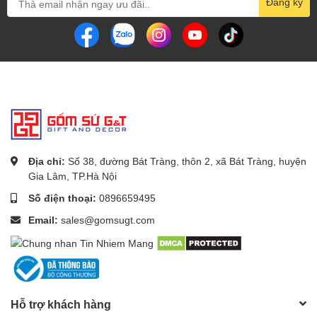
Đăng ký
Địa chỉ:
Số 38, đường Bát Tràng, thôn 2, xã Bát Tràng, huyện
Gia Lâm, TP.Hà Nội
Số điện thoại:
0896659495
Email:
sales@gomsugt.com
Hỗ trợ khách hàng