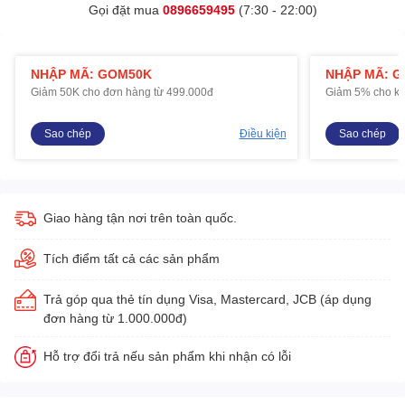
Gọi đặt mua
0896659495
(7:30 - 22:00)
NHẬP MÃ: GOM50K
NHẬP MÃ: 
Giảm 50K cho đơn hàng từ 499.000đ
Giảm 5% cho kh
Sao chép
Điều kiện
Sao chép
Giao hàng tận nơi trên toàn quốc.
Tích điểm tất cả các sản phẩm
Trả góp qua thẻ tín dụng Visa, Mastercard, JCB (áp dụng
đơn hàng từ 1.000.000đ)
Hỗ trợ đổi trả nếu sản phẩm khi nhận có lỗi