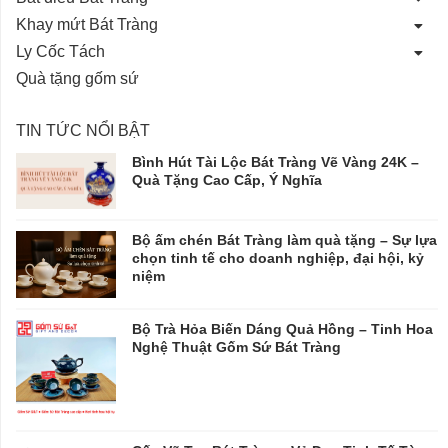
Khay mứt Bát Tràng
Ly Cốc Tách
Quà tặng gốm sứ
TIN TỨC NỔI BẬT
Bình Hút Tài Lộc Bát Tràng Vẽ Vàng 24K –
Quà Tặng Cao Cấp, Ý Nghĩa
Bộ ấm chén Bát Tràng làm quà tặng – Sự lựa
chọn tinh tế cho doanh nghiệp, đại hội, kỷ
niệm
Bộ Trà Hỏa Biến Dáng Quả Hồng – Tinh Hoa
Nghệ Thuật Gốm Sứ Bát Tràng