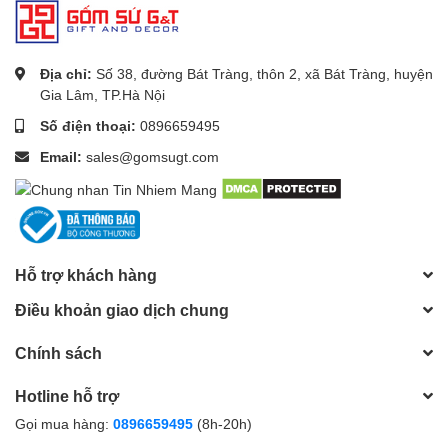
Địa chỉ:
Số 38, đường Bát Tràng, thôn 2, xã Bát Tràng, huyện
Gia Lâm, TP.Hà Nội
Số điện thoại:
0896659495
Email:
sales@gomsugt.com
Hỗ trợ khách hàng
Điều khoản giao dịch chung
Chính sách
Hotline hỗ trợ
Gọi mua hàng:
0896659495
(8h-20h)