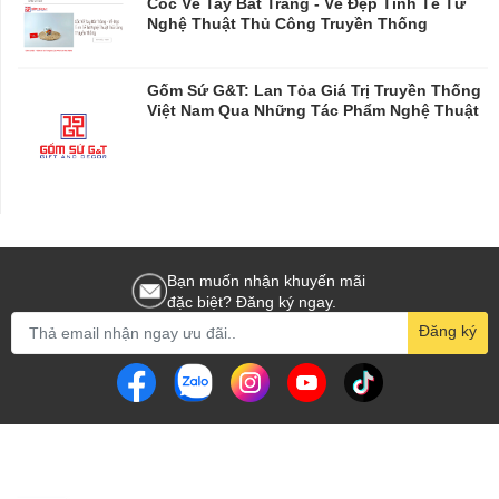
Cốc Vẽ Tay Bát Tràng - Vẻ Đẹp Tinh Tế Từ
Nghệ Thuật Thủ Công Truyền Thống
Gốm Sứ G&T: Lan Tỏa Giá Trị Truyền Thống
Việt Nam Qua Những Tác Phẩm Nghệ Thuật
Bạn muốn nhận khuyến mãi
đặc biệt? Đăng ký ngay.
Đăng ký