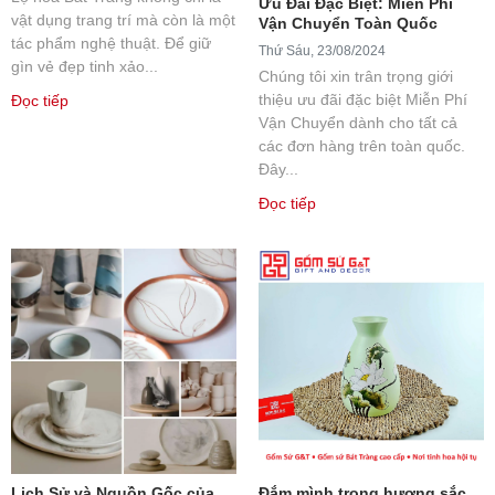
Ưu Đãi Đặc Biệt: Miễn Phí
vật dụng trang trí mà còn là một
Vận Chuyển Toàn Quốc
tác phẩm nghệ thuật. Để giữ
Thứ Sáu, 23/08/2024
gìn vẻ đẹp tinh xảo...
Chúng tôi xin trân trọng giới
thiệu ưu đãi đặc biệt Miễn Phí
Đọc tiếp
Vận Chuyển dành cho tất cả
các đơn hàng trên toàn quốc.
Đây...
Đọc tiếp
Lịch Sử và Nguồn Gốc của
Đắm mình trong hương sắc