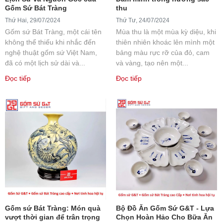
Gốm Sứ Bát Tràng
thu
Thứ Hai, 29/07/2024
Thứ Tư, 24/07/2024
Gốm sứ Bát Tràng, một cái tên
Mùa thu là một mùa kỳ diệu, khi
không thể thiếu khi nhắc đến
thiên nhiên khoác lên mình một
nghệ thuật gốm sứ Việt Nam,
bảng màu rực rỡ của đỏ, cam
đã có một lịch sử dài và...
và vàng, tạo nên một...
Đọc tiếp
Đọc tiếp
Gốm sứ Bát Tràng: Món quà
Bộ Đồ Ăn Gốm Sứ G&T - Lựa
vượt thời gian để trân trọng
Chọn Hoàn Hảo Cho Bữa Ăn