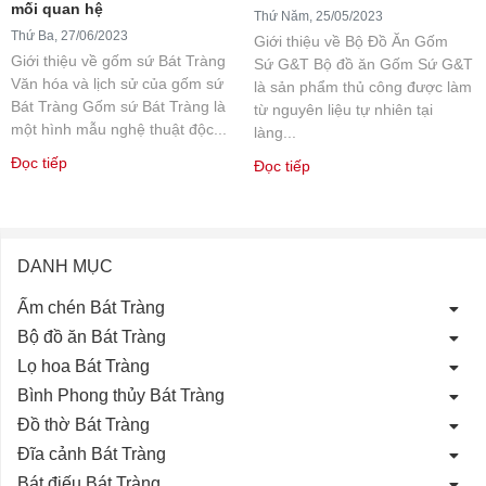
mối quan hệ
Thứ Năm, 25/05/2023
Thứ Ba, 27/06/2023
Giới thiệu về Bộ Đồ Ăn Gốm
Giới thiệu về gốm sứ Bát Tràng
Sứ G&T Bộ đồ ăn Gốm Sứ G&T
Văn hóa và lịch sử của gốm sứ
là sản phẩm thủ công được làm
Bát Tràng Gốm sứ Bát Tràng là
từ nguyên liệu tự nhiên tại
một hình mẫu nghệ thuật độc...
làng...
Đọc tiếp
Đọc tiếp
DANH MỤC
Ấm chén Bát Tràng
Bộ đồ ăn Bát Tràng
Lọ hoa Bát Tràng
Bình Phong thủy Bát Tràng
Đồ thờ Bát Tràng
Đĩa cảnh Bát Tràng
Bát điếu Bát Tràng