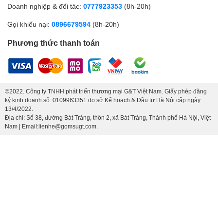
Doanh nghiệp & đối tác:
0777923353
(8h-20h)
Gọi khiếu nại:
0896679594
(8h-20h)
Phương thức thanh toán
©2022. Công ty TNHH phát triển thương mại G&T Việt Nam. Giấy phép đăng
ký kinh doanh số: 0109963351 do sở Kế hoạch & Đầu tư Hà Nội cấp ngày
13/4/2022.
Địa chỉ: Số 38, đường Bát Tràng, thôn 2, xã Bát Tràng, Thành phố Hà Nội, Việt
Nam | Email:lienhe@gomsugt.com.